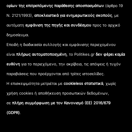
ορίων της επιτρεπόμενης παράθεσης αποσπασμάτων
(άρθρο 19
Ν. 2121/1993),
αποκλειστικά για ενημερωτικούς σκοπούς
, με
αυτόματη
εμφάνιση της πηγής και συνδέσμου
προς το αρχικό
δημοσίευμα.
Επειδή η διαδικασία συλλογής και εμφάνισης περιεχομένου
είναι
πλήρως αυτοματοποιημένη
, το Politikes.gr
δεν φέρει καμία
ευθύνη
για το περιεχόμενο, την ακρίβεια, τις απόψεις ή τυχόν
παραβιάσεις που προέρχονται από τρίτες ιστοσελίδες.
Η επισκεψιμότητα μετριέται με
cookieless στατιστικά
, χωρίς
χρήση cookies ή αποθήκευση προσωπικών δεδομένων,
σε
πλήρη συμμόρφωση με τον Κανονισμό (ΕΕ) 2016/679
(GDPR)
.