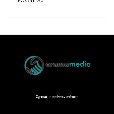
Ελευσίνα
Back
To
Top
Σχετικά με αυτόν τον ιστότοπο