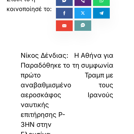
«
»
ΠΡΟΗΓΟΥΜΕΝΟ
ΕΠΟΜΕΝΟ
Νίκος Δένδιας:
H Aθήνα για
Παραδόθηκε το
τη συμφωνία
πρώτο
Τραμπ με
αναβαθμισμένο
τους
αεροσκάφος
Ιρανούς
ναυτικής
επιτήρησης P-
3HN στην