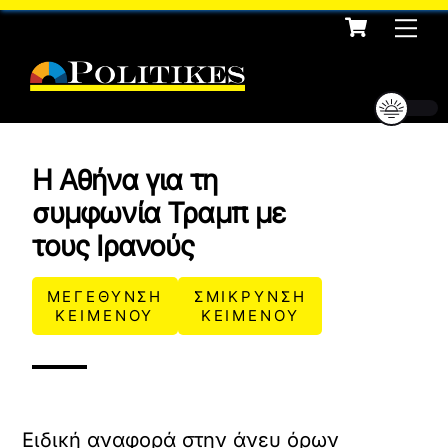
Cart
Skip
Me
to
content
H Aθήνα για τη
συμφωνία Τραμπ με
τους Ιρανούς
ΜΕΓΕΘΥΝΣΗ
ΣΜΙΚΡΥΝΣΗ
ΚΕΙΜΕΝΟΥ
ΚΕΙΜΕΝΟΥ
Ειδική αναφορά στην άνευ όρων