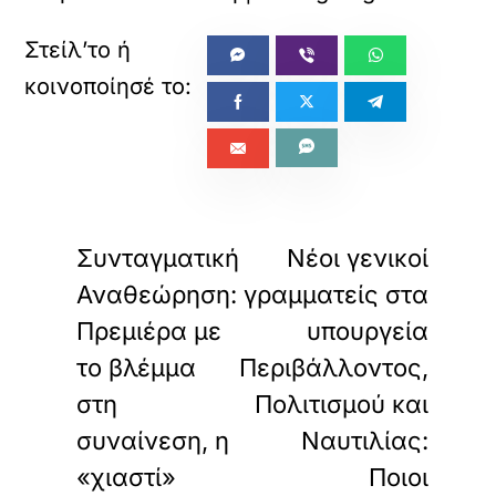
«
»
ΠΡΟΗΓΟΥΜΕΝΟ
ΕΠΟΜΕΝΟ
Συνταγματική
Νέοι γενικοί
Αναθεώρηση:
γραμματείς στα
Πρεμιέρα με
υπουργεία
το βλέμμα
Περιβάλλοντος,
στη
Πολιτισμού και
συναίνεση, η
Ναυτιλίας:
«χιαστί»
Ποιοι