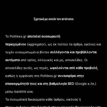
Σχετικά με αυτόν τον ιστότοπο
Το Politikes.gr
αποτελεί συσσωρευτή
περιεχομένου
(aggregator), ως εκ τούτου τα άρθρα, εικόνες και
τυχόν ενσωματωμένα βίντεο
συλλέγονται και προβάλλονται
αυτόματα
από τρίτες, ελληνικές και μη, ιστοσελίδες. Οι
ιστοσελίδες αυτές, ως πηγές,
ωφελούνται από κάθε προβολή
,
καθώς η εμφάνιση στο Politikes.gr
συνεισφέρει στην
επισκεψιμότητά τους και στη βαθμολογία SEO
(Google κ.λπ.)
μέσω backlink κοκ.
Τα πνευματικά δικαιώματα κάθε άρθρου, εικόνας ή