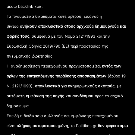
μέσω backlink κοκ.
Τα πνευματικά δικαιώματα κάθε άρθρου, εικόνας ή
βίντεο
ανήκουν αποκλειστικά στους αρχικούς δημιουργούς και
φορείς τους
, σύμφωνα με τον Νόμο 2121/1993 και την
Ευρωπαϊκή Οδηγία 2019/790 (ΕΕ) περί προστασίας της
πνευματικής ιδιοκτησίας.
Η αναδημοσίευση περιεχομένου πραγματοποιείται
εντός των
ορίων της επιτρεπόμενης παράθεσης αποσπασμάτων
(άρθρο 19
Ν. 2121/1993),
αποκλειστικά για ενημερωτικούς σκοπούς
, με
αυτόματη
εμφάνιση της πηγής και συνδέσμου
προς το αρχικό
δημοσίευμα.
Επειδή η διαδικασία συλλογής και εμφάνισης περιεχομένου
είναι
πλήρως αυτοματοποιημένη
, το Politikes.gr
δεν φέρει καμία