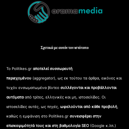
To
Top
Σχετικά με αυτόν τον ιστότοπο
Το Politikes.gr
αποτελεί συσσωρευτή
περιεχομένου
(aggregator), ως εκ τούτου τα άρθρα, εικόνες και
τυχόν ενσωματωμένα βίντεο
συλλέγονται και προβάλλονται
αυτόματα
από τρίτες, ελληνικές και μη, ιστοσελίδες. Οι
ιστοσελίδες αυτές, ως πηγές,
ωφελούνται από κάθε προβολή
,
καθώς η εμφάνιση στο Politikes.gr
συνεισφέρει στην
επισκεψιμότητά τους και στη βαθμολογία SEO
(Google κ.λπ.)