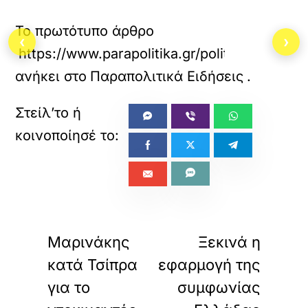
Το πρωτότυπο άρθρο
‹
›
https://www.parapolitika.gr/politiki/article/
ανήκει στο
Παραπολιτικά Ειδήσεις
.
«
»
ΠΡΟΗΓΟΥΜΕΝΟ
ΕΠΟΜΕΝΟ
Μαρινάκης
Ξεκινά η
κατά Τσίπρα
εφαρμογή της
για το
συμφωνίας