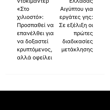
ντοκιμαντέρ
Ελλάδας
«Στο
Αιγύπτου για
χιλιοστό»:
εργάτες γης:
Προσπαθεί να
Σε εξέλιξη οι
επανέλθει για
πρώτες
να δοξαστεί
διαδικασίες
κρυπτόμενος,
μετάκλησης
αλλά οφείλει
Back