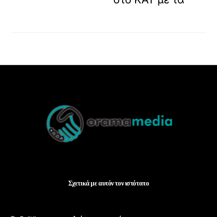
Back
To
Top
Σχετικά με αυτόν τον ιστότοπο