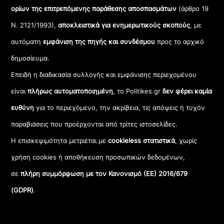
ορίων της επιτρεπόμενης παράθεσης αποσπασμάτων
(άρθρο 19
Ν. 2121/1993),
αποκλειστικά για ενημερωτικούς σκοπούς
, με
αυτόματη
εμφάνιση της πηγής και συνδέσμου
προς το αρχικό
δημοσίευμα.
Επειδή η διαδικασία συλλογής και εμφάνισης περιεχομένου
είναι
πλήρως αυτοματοποιημένη
, το Politikes.gr
δεν φέρει καμία
ευθύνη
για το περιεχόμενο, την ακρίβεια, τις απόψεις ή τυχόν
παραβιάσεις που προέρχονται από τρίτες ιστοσελίδες.
Η επισκεψιμότητα μετριέται με
cookieless στατιστικά
, χωρίς
χρήση cookies ή αποθήκευση προσωπικών δεδομένων,
σε
πλήρη συμμόρφωση με τον Κανονισμό (ΕΕ) 2016/679
(GDPR)
.