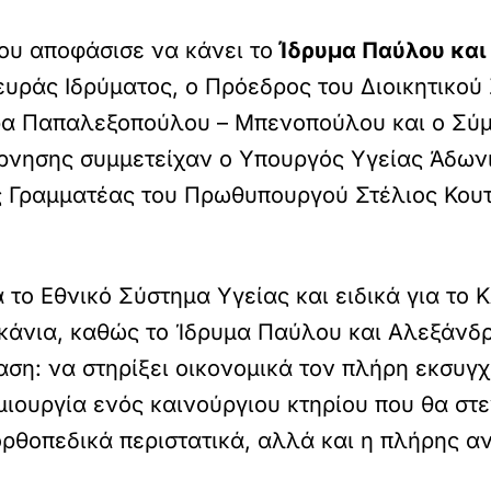
ου αποφάσισε να κάνει το
Ίδρυμα Παύλου και
υράς Ιδρύματος, ο Πρόεδρος του Διοικητικο
α Παπαλεξοπούλου – Μπενοπούλου και ο Σύμ
ρνησης συμμετείχαν ο Υπουργός Υγείας Άδων
ς Γραμματέας του Πρωθυπουργού Στέλιος Κουτν
α το Εθνικό Σύστημα Υγείας και ειδικά για το
κάνια, καθώς το Ίδρυμα Παύλου και Αλεξάνδρ
αση: να στηρίξει οικονομικά τον πλήρη εκσυγ
μιουργία ενός καινούργιου κτηρίου που θα στ
ορθοπεδικά περιστατικά, αλλά και η πλήρης α