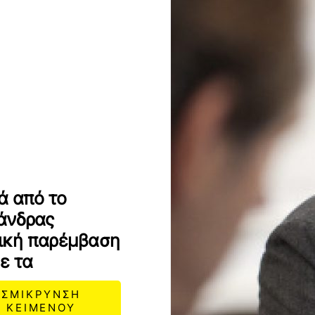
ά από το
άνδρας
ική παρέμβαση
ε τα
ΣΜΙΚΡΥΝΣΗ
ΚΕΙΜΕΝΟΥ