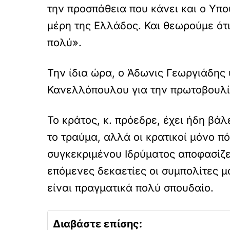
την προσπάθεια που κάνει και ο Υπο
μέρη της Ελλάδος. Και θεωρούμε ότι
πολύ».
Την ίδια ώρα, ο Άδωνις Γεωργιάδη
Κανελλόπουλου για την πρωτοβουλία
Το κράτος, κ. πρόεδρε, έχει ήδη βά
το τραύμα, αλλά οι κρατικοί μόνο πό
συγκεκριμένου Ιδρύματος αποφασίζει 
επόμενες δεκαετίες οι συμπολίτες μ
είναι πραγματικά πολύ σπουδαίο.
Διαβάστε επίσης: