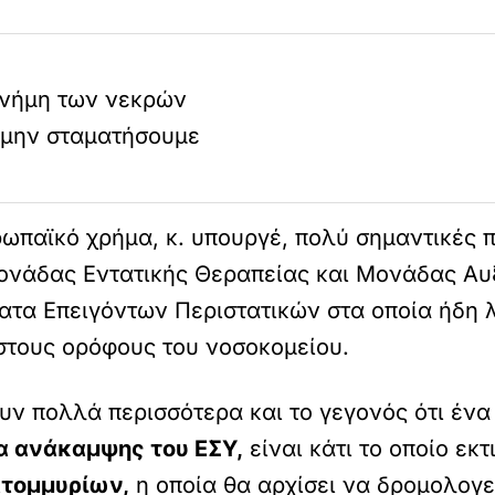
μνήμη των νεκρών
 μην σταματήσουμε
υρωπαϊκό χρήμα, κ. υπουργέ, πολύ σημαντικές
ονάδας Εντατικής Θεραπείας και Μονάδας Αυ
ματα Επειγόντων Περιστατικών στα οποία ήδη λ
 στους ορόφους του νοσοκομείου.
ουν πολλά περισσότερα και το γεγονός ότι ένα
α ανάκαμψης του ΕΣΥ,
είναι κάτι το οποίο εκτ
τομμυρίων,
η οποία θα αρχίσει να δρομολογε