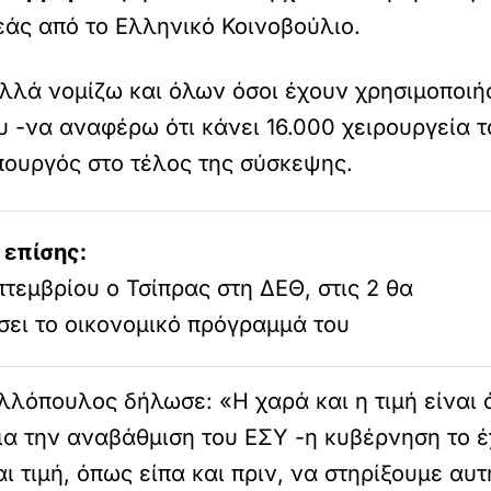
άς από το Ελληνικό Κοινοβούλιο.
αλλά νομίζω και όλων όσοι έχουν χρησιμοποιή
υ -να αναφέρω ότι κάνει 16.000 χειρουργεία 
ουργός στο τέλος της σύσκεψης.
 επίσης:
πτεμβρίου ο Τσίπρας στη ΔΕΘ, στις 2 θα
σει το οικονομικό πρόγραμμά του
λόπουλος δήλωσε: «Η χαρά και η τιμή είναι 
ια την αναβάθμιση του ΕΣΥ -η κυβέρνηση το έ
αι τιμή, όπως είπα και πριν, να στηρίξουμε α