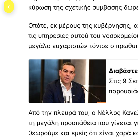
‹
κύρωση της σχετικής σύμβασης δωρε
Οπότε, εκ μέρους της κυβέρνησης, 
τις υπηρεσίες αυτού του νοσοκομείο
μεγάλο ευχαριστώ» τόνισε ο πρωθυπ
Διαβάστε
Στις 9 Σε
παρουσιά
Από την πλευρά του, ο Νέλλος Κανελ
τη μεγάλη προσπάθεια που γίνεται γ
θεωρούμε και εμείς ότι είναι χαρά κ