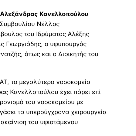
 Αλεξάνδρας Κανελλοπούλου
ύ Συμβουλίου Νέλλος
βουλος του Ιδρύματος Αλέξης
ις Γεωργιάδης, ο υφυπουργός
ατζής, όπως και ο Διοικητής του
 ΚΑΤ, το μεγαλύτερο νοσοκομείο
ας Κανελλοπούλου έχει πάρει επί
χρονισμό του νοσοκομείου με
εγάσει τα υπερσύγχρονα χειρουργεία
νακαίνιση του υφιστάμενου