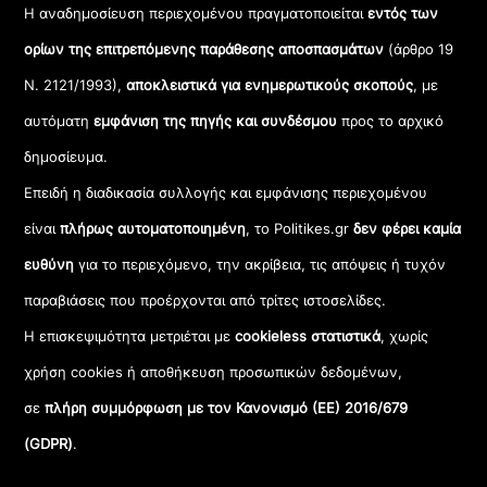
Η αναδημοσίευση περιεχομένου πραγματοποιείται
εντός των
ορίων της επιτρεπόμενης παράθεσης αποσπασμάτων
(άρθρο 19
Ν. 2121/1993),
αποκλειστικά για ενημερωτικούς σκοπούς
, με
αυτόματη
εμφάνιση της πηγής και συνδέσμου
προς το αρχικό
δημοσίευμα.
Επειδή η διαδικασία συλλογής και εμφάνισης περιεχομένου
είναι
πλήρως αυτοματοποιημένη
, το Politikes.gr
δεν φέρει καμία
ευθύνη
για το περιεχόμενο, την ακρίβεια, τις απόψεις ή τυχόν
παραβιάσεις που προέρχονται από τρίτες ιστοσελίδες.
Η επισκεψιμότητα μετριέται με
cookieless στατιστικά
, χωρίς
χρήση cookies ή αποθήκευση προσωπικών δεδομένων,
σε
πλήρη συμμόρφωση με τον Κανονισμό (ΕΕ) 2016/679
(GDPR)
.