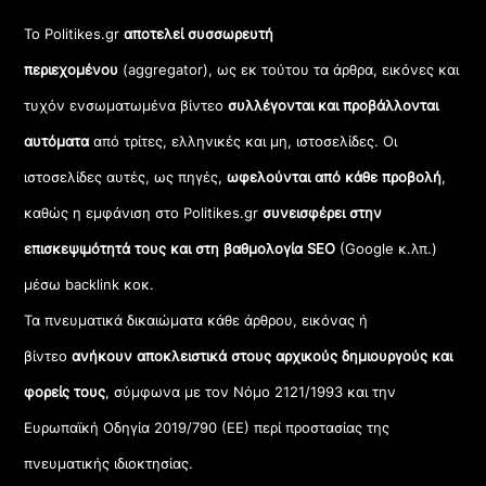
Το Politikes.gr
αποτελεί συσσωρευτή
περιεχομένου
(aggregator), ως εκ τούτου τα άρθρα, εικόνες και
τυχόν ενσωματωμένα βίντεο
συλλέγονται και προβάλλονται
αυτόματα
από τρίτες, ελληνικές και μη, ιστοσελίδες. Οι
ιστοσελίδες αυτές, ως πηγές,
ωφελούνται από κάθε προβολή
,
καθώς η εμφάνιση στο Politikes.gr
συνεισφέρει στην
επισκεψιμότητά τους και στη βαθμολογία SEO
(Google κ.λπ.)
μέσω backlink κοκ.
Τα πνευματικά δικαιώματα κάθε άρθρου, εικόνας ή
βίντεο
ανήκουν αποκλειστικά στους αρχικούς δημιουργούς και
φορείς τους
, σύμφωνα με τον Νόμο 2121/1993 και την
Ευρωπαϊκή Οδηγία 2019/790 (ΕΕ) περί προστασίας της
πνευματικής ιδιοκτησίας.