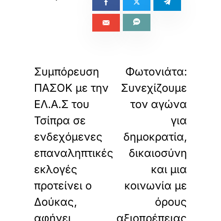
«
»
ΠΡΟΗΓΟΥΜΕΝΟ
ΕΠΟΜΕΝΟ
Συμπόρευση
Φωτονιάτα:
ΠΑΣΟΚ με την
Συνεχίζουμε
ΕΛ.Α.Σ του
τον αγώνα
Τσίπρα σε
για
ενδεχόμενες
δημοκρατία,
επαναληπτικές
δικαιοσύνη
εκλογές
και μια
προτείνει ο
κοινωνία με
Δούκας,
όρους
αφήνει
αξιοπρέπειας