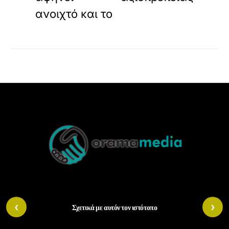
ανοιχτό και το
Back
To
Top
‹
›
Σχετικά με αυτόν τον ιστότοπο