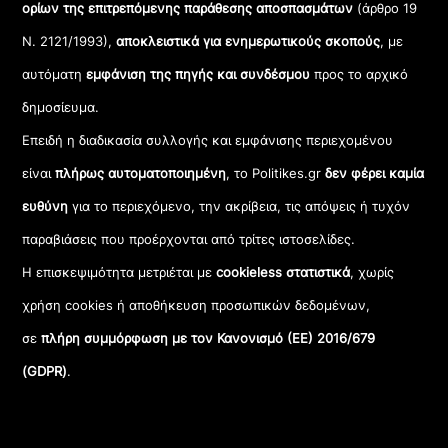
ορίων της επιτρεπόμενης παράθεσης αποσπασμάτων
(άρθρο 19
Ν. 2121/1993),
αποκλειστικά για ενημερωτικούς σκοπούς
, με
αυτόματη
εμφάνιση της πηγής και συνδέσμου
προς το αρχικό
δημοσίευμα.
Επειδή η διαδικασία συλλογής και εμφάνισης περιεχομένου
είναι
πλήρως αυτοματοποιημένη
, το Politikes.gr
δεν φέρει καμία
ευθύνη
για το περιεχόμενο, την ακρίβεια, τις απόψεις ή τυχόν
παραβιάσεις που προέρχονται από τρίτες ιστοσελίδες.
Η επισκεψιμότητα μετριέται με
cookieless στατιστικά
, χωρίς
χρήση cookies ή αποθήκευση προσωπικών δεδομένων,
σε
πλήρη συμμόρφωση με τον Κανονισμό (ΕΕ) 2016/679
(GDPR)
.