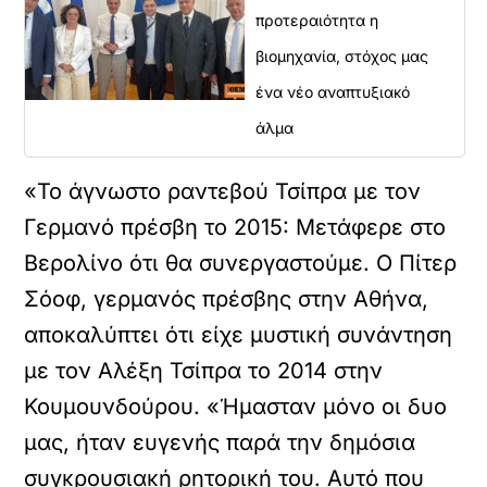
προτεραιότητα η
βιομηχανία, στόχος μας
ένα νέο αναπτυξιακό
άλμα
«Το άγνωστο ραντεβού Τσίπρα με τον
Γερμανό πρέσβη το 2015: Μετάφερε στο
Βερολίνο ότι θα συνεργαστούμε. Ο Πίτερ
Σόοφ, γερμανός πρέσβης στην Αθήνα,
αποκαλύπτει ότι είχε μυστική συνάντηση
με τον Αλέξη Τσίπρα το 2014 στην
Κουμουνδούρου. «Ήμασταν μόνο οι δυο
μας, ήταν ευγενής παρά την δημόσια
συγκρουσιακή ρητορική του. Αυτό που