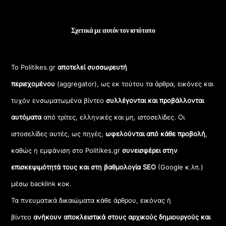
Σχετικά με αυτόν τον ιστότοπο
Το Politikes.gr
αποτελεί συσσωρευτή
περιεχομένου
(aggregator), ως εκ τούτου τα άρθρα, εικόνες και
τυχόν ενσωματωμένα βίντεο
συλλέγονται και προβάλλονται
αυτόματα
από τρίτες, ελληνικές και μη, ιστοσελίδες. Οι
ιστοσελίδες αυτές, ως πηγές,
ωφελούνται από κάθε προβολή
,
καθώς η εμφάνιση στο Politikes.gr
συνεισφέρει στην
επισκεψιμότητά τους και στη βαθμολογία SEO
(Google κ.λπ.)
μέσω backlink κοκ.
Τα πνευματικά δικαιώματα κάθε άρθρου, εικόνας ή
βίντεο
ανήκουν αποκλειστικά στους αρχικούς δημιουργούς και