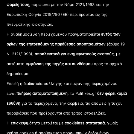
φορείς τους
, σύμφωνα με τον Νόμο 2121/1993 και την
Ευρωπαϊκή Οδηγία 2019/790 (ΕΕ) περί προστασίας της
πνευματικής ιδιοκτησίας.
Η αναδημοσίευση περιεχομένου πραγματοποιείται
εντός των
ορίων της επιτρεπόμενης παράθεσης αποσπασμάτων
(άρθρο 19
Ν. 2121/1993),
αποκλειστικά για ενημερωτικούς σκοπούς
, με
αυτόματη
εμφάνιση της πηγής και συνδέσμου
προς το αρχικό
δημοσίευμα.
Επειδή η διαδικασία συλλογής και εμφάνισης περιεχομένου
είναι
πλήρως αυτοματοποιημένη
, το Politikes.gr
δεν φέρει καμία
ευθύνη
για το περιεχόμενο, την ακρίβεια, τις απόψεις ή τυχόν
παραβιάσεις που προέρχονται από τρίτες ιστοσελίδες.
Η επισκεψιμότητα μετριέται με
cookieless στατιστικά
, χωρίς
χρήση cookies ή αποθήκευση προσωπικών δεδομένων,