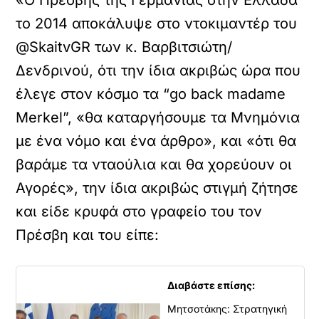
«Ο Πρέσβης της Γερμανίας στην Ελλάδα
το 2014 αποκάλυψε στο ντοκιμαντέρ του
@SkaitvGR των κ. Βαρβιτσιώτη/
Δενδρινού, ότι την ίδια ακριβώς ώρα που
έλεγε στον κόσμο τα “go back madame
Merkel”, «θα καταργήσουμε τα Μνημόνια
με ένα νόμο και ένα άρθρο», και «ότι θα
βαράμε τα νταούλια και θα χορεύουν οι
Αγορές», την ίδια ακριβώς στιγμή ζήτησε
και είδε κρυφά στο γραφείο του τον
Πρέσβη και του είπε:
Διαβάστε επίσης:
Μητσοτάκης: Στρατηγική