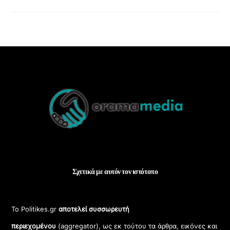
Back
To
Top
Σχετικά με αυτόν τον ιστότοπο
Το Politikes.gr
αποτελεί συσσωρευτή
περιεχομένου
(aggregator), ως εκ τούτου τα άρθρα, εικόνες και