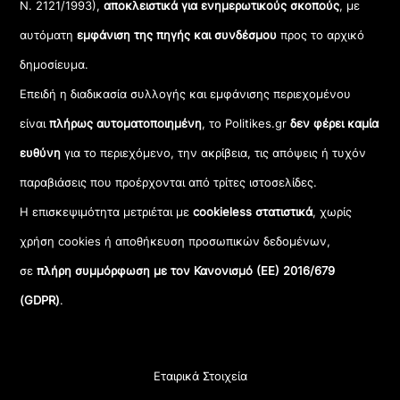
Ν. 2121/1993),
αποκλειστικά για ενημερωτικούς σκοπούς
, με
αυτόματη
εμφάνιση της πηγής και συνδέσμου
προς το αρχικό
δημοσίευμα.
Επειδή η διαδικασία συλλογής και εμφάνισης περιεχομένου
είναι
πλήρως αυτοματοποιημένη
, το Politikes.gr
δεν φέρει καμία
ευθύνη
για το περιεχόμενο, την ακρίβεια, τις απόψεις ή τυχόν
παραβιάσεις που προέρχονται από τρίτες ιστοσελίδες.
Η επισκεψιμότητα μετριέται με
cookieless στατιστικά
, χωρίς
χρήση cookies ή αποθήκευση προσωπικών δεδομένων,
σε
πλήρη συμμόρφωση με τον Κανονισμό (ΕΕ) 2016/679
(GDPR)
.
Εταιρικά Στοιχεία