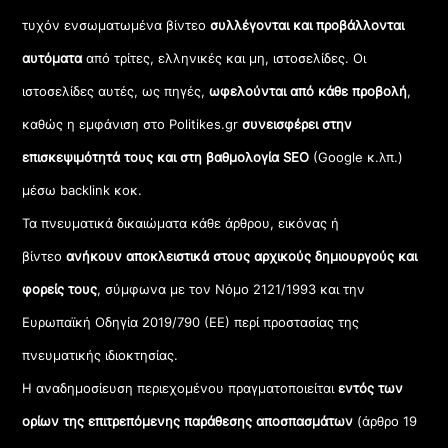
τυχόν ενσωματωμένα βίντεο
συλλέγονται και προβάλλονται
αυτόματα
από τρίτες, ελληνικές και μη, ιστοσελίδες. Οι
ιστοσελίδες αυτές, ως πηγές,
ωφελούνται από κάθε προβολή
,
καθώς η εμφάνιση στο Politikes.gr
συνεισφέρει στην
επισκεψιμότητά τους και στη βαθμολογία SEO
(Google κ.λπ.)
μέσω backlink κοκ.
Τα πνευματικά δικαιώματα κάθε άρθρου, εικόνας ή
βίντεο
ανήκουν αποκλειστικά στους αρχικούς δημιουργούς και
φορείς τους
, σύμφωνα με τον Νόμο 2121/1993 και την
Ευρωπαϊκή Οδηγία 2019/790 (ΕΕ) περί προστασίας της
πνευματικής ιδιοκτησίας.
Η αναδημοσίευση περιεχομένου πραγματοποιείται
εντός των
ορίων της επιτρεπόμενης παράθεσης αποσπασμάτων
(άρθρο 19