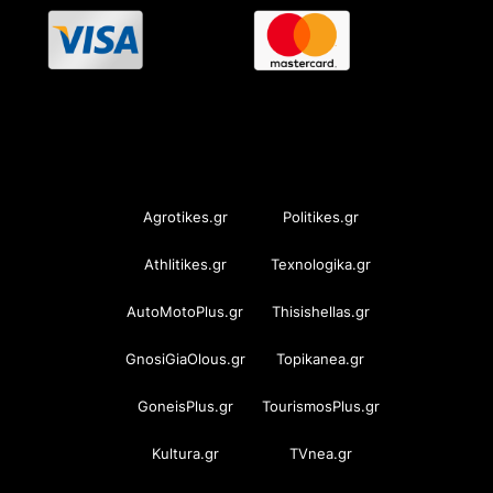
OramaMedia Network
Agrotikes.gr
Politikes.gr
Athlitikes.gr
Texnologika.gr
AutoMotoPlus.gr
Thisishellas.gr
GnosiGiaOlous.gr
Topikanea.gr
GoneisPlus.gr
TourismosPlus.gr
Kultura.gr
TVnea.gr