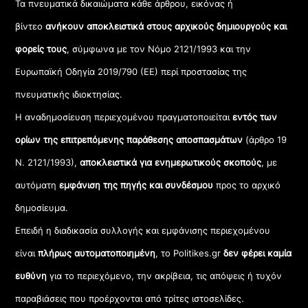
Τα πνευματικά δικαιώματα κάθε άρθρου, εικόνας ή
βίντεο
ανήκουν αποκλειστικά στους αρχικούς δημιουργούς και
φορείς τους
, σύμφωνα με τον Νόμο 2121/1993 και την
Ευρωπαϊκή Οδηγία 2019/790 (ΕΕ) περί προστασίας της
πνευματικής ιδιοκτησίας.
Η αναδημοσίευση περιεχομένου πραγματοποιείται
εντός των
ορίων της επιτρεπόμενης παράθεσης αποσπασμάτων
(άρθρο 19
Ν. 2121/1993),
αποκλειστικά για ενημερωτικούς σκοπούς
, με
αυτόματη
εμφάνιση της πηγής και συνδέσμου
προς το αρχικό
δημοσίευμα.
Επειδή η διαδικασία συλλογής και εμφάνισης περιεχομένου
είναι
πλήρως αυτοματοποιημένη
, το Politikes.gr
δεν φέρει καμία
ευθύνη
για το περιεχόμενο, την ακρίβεια, τις απόψεις ή τυχόν
παραβιάσεις που προέρχονται από τρίτες ιστοσελίδες.