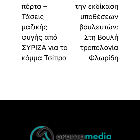
πόρτα –
την εκδίκαση
Τάσεις
υποθέσεων
μαζικής
βουλευτών:
φυγής από
Στη Βουλή
ΣΥΡΙΖΑ για το
τροπολογία
κόμμα Τσίπρα
Φλωρίδη
Back
To
Top