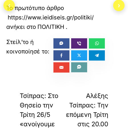
‹
›
Το πρωτότυπο άρθρο
https://www.ieidiseis.gr/politiki/769122/dia
ανήκει στο
ΠΟΛΙΤΙΚΗ
.
«
»
ΠΡΟΗΓΟΥΜΕΝΟ
ΕΠΟΜΕΝΟ
Τσίπρας: Στο
Αλέξης
Θησείο την
Τσίπρας: Την
Τρίτη 26/5
επόμενη Τρίτη
«ανοίγουμε
στις 20.00