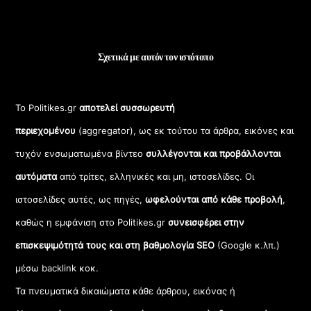
Σχετικά με αυτόν τον ιστότοπο
Το Politikes.gr
αποτελεί συσσωρευτή
περιεχομένου
(aggregator), ως εκ τούτου τα άρθρα, εικόνες και
τυχόν ενσωματωμένα βίντεο
συλλέγονται και προβάλλονται
αυτόματα
από τρίτες, ελληνικές και μη, ιστοσελίδες. Οι
ιστοσελίδες αυτές, ως πηγές,
ωφελούνται από κάθε προβολή
,
καθώς η εμφάνιση στο Politikes.gr
συνεισφέρει στην
επισκεψιμότητά τους και στη βαθμολογία SEO
(Google κ.λπ.)
μέσω backlink κοκ.
Τα πνευματικά δικαιώματα κάθε άρθρου, εικόνας ή