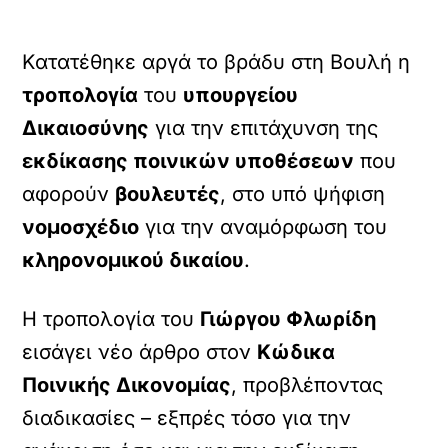
Kατατέθηκε αργά το βράδυ στη Βουλή η
τροπολογία
του
υπουργείου
Δικαιοσύνης
για την επιτάχυνση της
εκδίκασης ποινικών υποθέσεων
που
αφορούν
βουλευτές
, στο υπό ψήφιση
νομοσχέδιο
για την αναμόρφωση του
κληρονομικού δικαίου
.
Η τροπολογία του
Γιώργου Φλωρίδη
εισάγει νέο άρθρο στον
Κώδικα
Ποινικής Δικονομίας
, προβλέποντας
διαδικασίες – εξπρές τόσο για την