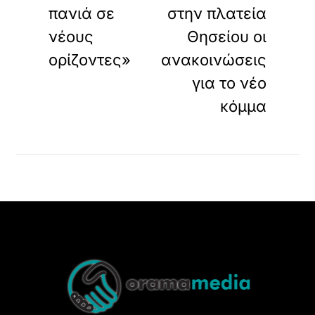
πανιά σε
στην πλατεία
νέους
Θησείου οι
ορίζοντες»
ανακοινώσεις
για το νέο
κόμμα
Back
To
Top