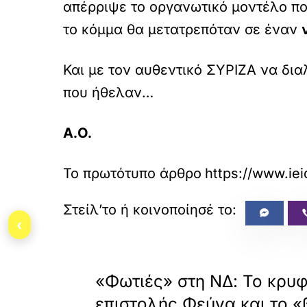
απέρριψε το οργανωτικό μοντέλο πο
το κόμμα θα μετατρεπόταν σε έναν
Και με τον αυθεντικό ΣΥΡΙΖΑ να δια
που ήθελαν…
Α.Ο.
Το πρωτότυπο άρθρο
https://www.iei
‹
«
ΠΡΟΗΓΟΥΜΕΝΟ
«Φωτιές» στη ΝΔ: Το κρυ
επιστολής Φεύγα και το 