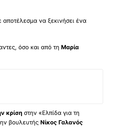
με αποτέλεσμα να ξεκινήσει ένα
ντες, όσο και από τη
Μαρία
ην κρίση
στην «Ελπίδα για τη
ρώην βουλευτής
Νίκος Γαλανός