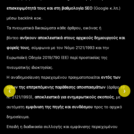
επισκεψιμότητά τους και στη βαθμολογία SEO
(Google κ.λπ.)
μέσω backlink κοκ.
Τα πνευματικά δικαιώματα κάθε άρθρου, εικόνας ή
βίντεο
ανήκουν αποκλειστικά στους αρχικούς δημιουργούς και
φορείς τους
, σύμφωνα με τον Νόμο 2121/1993 και την
Ευρωπαϊκή Οδηγία 2019/790 (ΕΕ) περί προστασίας της
πνευματικής ιδιοκτησίας.
Η αναδημοσίευση περιεχομένου πραγματοποιείται
εντός των
ορίων της επιτρεπόμενης παράθεσης αποσπασμάτων
(άρθρο 19
‹
›
Ν. 2121/1993),
αποκλειστικά για ενημερωτικούς σκοπούς
, με
αυτόματη
εμφάνιση της πηγής και συνδέσμου
προς το αρχικό
δημοσίευμα.
Επειδή η διαδικασία συλλογής και εμφάνισης περιεχομένου