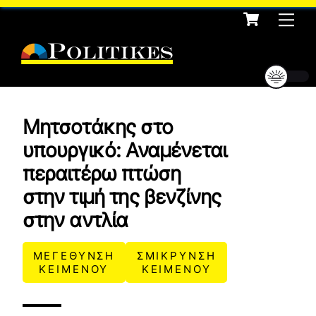
Cart
Skip
Me
to
content
Μητσοτάκης στο
υπουργικό: Αναμένεται
περαιτέρω πτώση
στην τιμή της βενζίνης
στην αντλία
ΜΕΓΕΘΥΝΣΗ
ΣΜΙΚΡΥΝΣΗ
ΚΕΙΜΕΝΟΥ
ΚΕΙΜΕΝΟΥ