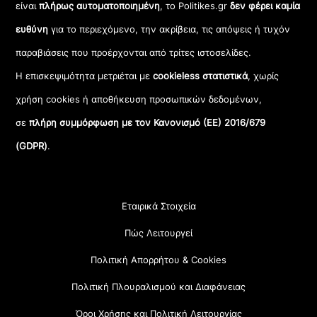
είναι
πλήρως αυτοματοποιημένη
, το Politikes.gr
δεν φέρει καμία
ευθύνη
για το περιεχόμενο, την ακρίβεια, τις απόψεις ή τυχόν
παραβιάσεις που προέρχονται από τρίτες ιστοσελίδες.
Η επισκεψιμότητα μετριέται με
cookieless στατιστικά
, χωρίς
χρήση cookies ή αποθήκευση προσωπικών δεδομένων,
σε
πλήρη συμμόρφωση με τον Κανονισμό (ΕΕ) 2016/679
(GDPR)
.
Εταιρικά Στοιχεία
Πώς Λειτουργεί
Πολιτική Απορρήτου & Cookies
Πολιτική Πλουραλισμού και Διαφάνειας
Όροι Χρήσης και Πολιτική Λειτουργίας