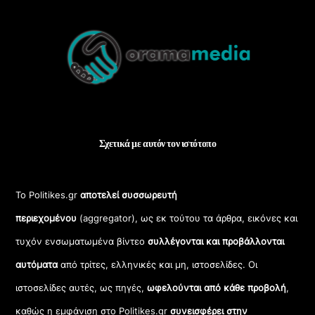
Back
To
Top
Σχετικά με αυτόν τον ιστότοπο
Το Politikes.gr
αποτελεί συσσωρευτή
περιεχομένου
(aggregator), ως εκ τούτου τα άρθρα, εικόνες και
τυχόν ενσωματωμένα βίντεο
συλλέγονται και προβάλλονται
αυτόματα
από τρίτες, ελληνικές και μη, ιστοσελίδες. Οι
ιστοσελίδες αυτές, ως πηγές,
ωφελούνται από κάθε προβολή
,
καθώς η εμφάνιση στο Politikes.gr
συνεισφέρει στην