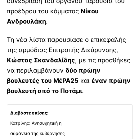
συνεδρίαση του οργάνου παρουσία του
προέδρου του κόμματος
Νίκου
Ανδρουλάκη
.
Τη νέα λίστα παρουσίασε ο επικεφαλής
της αρμόδιας Επιτροπής Διεύρυνσης,
Κώστας Σκανδαλίδης
, με τις προσθήκες
να περιλαμβάνουν
δύο πρώην
βουλευτές του ΜέΡΑ25
και
έναν πρώην
βουλευτή από το Ποτάμι
.
Διαβάστε επίσης:
Κατρίνης: Ανησυχητική η
αδράνεια της κυβέρνησης