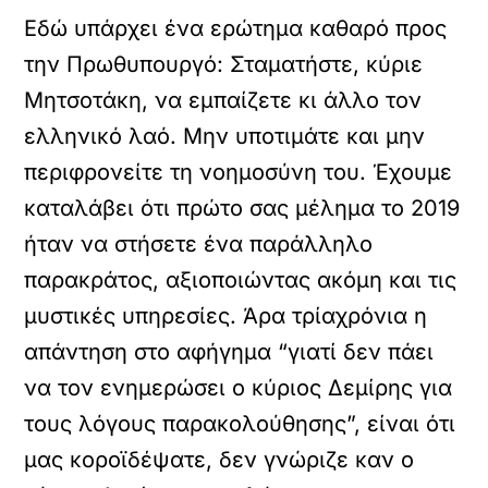
Εδώ υπάρχει ένα ερώτημα καθαρό προς
την Πρωθυπουργό: Σταματήστε, κύριε
Μητσοτάκη, να εμπαίζετε κι άλλο τον
ελληνικό λαό. Μην υποτιμάτε και μην
περιφρονείτε τη νοημοσύνη του. Έχουμε
καταλάβει ότι πρώτο σας μέλημα το 2019
ήταν να στήσετε ένα παράλληλο
παρακράτος, αξιοποιώντας ακόμη και τις
μυστικές υπηρεσίες. Άρα τρίαχρόνια η
απάντηση στο αφήγημα “γιατί δεν πάει
να τον ενημερώσει ο κύριος Δεμίρης για
τους λόγους παρακολούθησης”, είναι ότι
μας κοροϊδέψατε, δεν γνώριζε καν ο