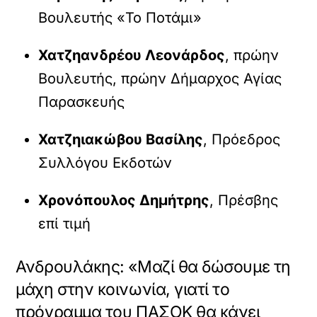
Βουλευτής «Το Ποτάμι»
Χατζηανδρέου Λεονάρδος
, πρώην
Βουλευτής, πρώην Δήμαρχος Αγίας
Παρασκευής
Χατζηιακώβου Βασίλης
, Πρόεδρος
Συλλόγου Εκδοτών
Χρονόπουλος Δημήτρης
, Πρέσβης
επί τιμή
Ανδρουλάκης: «Μαζί θα δώσουμε τη
μάχη στην κοινωνία, γιατί το
πρόγραμμα του ΠΑΣΟΚ θα κάνει