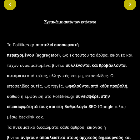
‹
›
Σχετικά με αυτόν τον ιστότοπο
Το Politikes.gr
αποτελεί συσσωρευτή
περιεχομένου
(aggregator), ως εκ τούτου τα άρθρα, εικόνες και
τυχόν ενσωματωμένα βίντεο
συλλέγονται και προβάλλονται
αυτόματα
από τρίτες, ελληνικές και μη, ιστοσελίδες. Οι
ιστοσελίδες αυτές, ως πηγές,
ωφελούνται από κάθε προβολή
,
καθώς η εμφάνιση στο Politikes.gr
συνεισφέρει στην
επισκεψιμότητά τους και στη βαθμολογία SEO
(Google κ.λπ.)
μέσω backlink κοκ.
Τα πνευματικά δικαιώματα κάθε άρθρου, εικόνας ή
βίντεο
ανήκουν αποκλειστικά στους αρχικούς δημιουργούς και