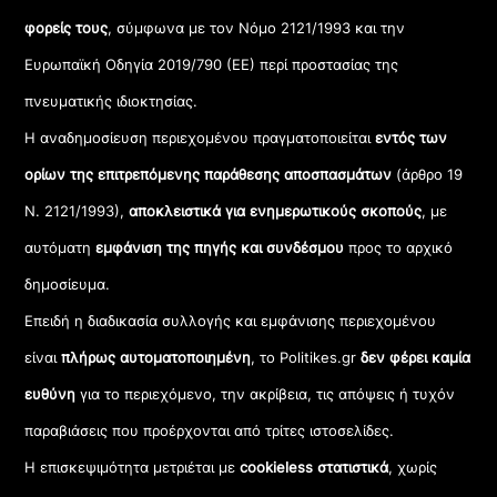
φορείς τους
, σύμφωνα με τον Νόμο 2121/1993 και την
Ευρωπαϊκή Οδηγία 2019/790 (ΕΕ) περί προστασίας της
πνευματικής ιδιοκτησίας.
Η αναδημοσίευση περιεχομένου πραγματοποιείται
εντός των
ορίων της επιτρεπόμενης παράθεσης αποσπασμάτων
(άρθρο 19
Ν. 2121/1993),
αποκλειστικά για ενημερωτικούς σκοπούς
, με
αυτόματη
εμφάνιση της πηγής και συνδέσμου
προς το αρχικό
δημοσίευμα.
Επειδή η διαδικασία συλλογής και εμφάνισης περιεχομένου
είναι
πλήρως αυτοματοποιημένη
, το Politikes.gr
δεν φέρει καμία
ευθύνη
για το περιεχόμενο, την ακρίβεια, τις απόψεις ή τυχόν
παραβιάσεις που προέρχονται από τρίτες ιστοσελίδες.
Η επισκεψιμότητα μετριέται με
cookieless στατιστικά
, χωρίς