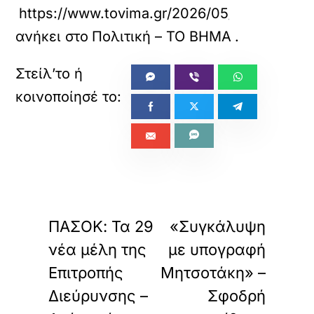
https://www.tovima.gr/2026/05/21/politics/ek
ανήκει στο
Πολιτική – ΤΟ ΒΗΜΑ
.
«
»
ΠΡΟΗΓΟΥΜΕΝΟ
ΕΠΟΜΕΝΟ
ΠΑΣΟΚ: Τα 29
«Συγκάλυψη
νέα μέλη της
με υπογραφή
Επιτροπής
Μητσοτάκη» –
Διεύρυνσης –
Σφοδρή