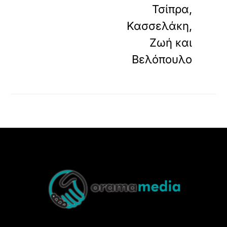
Τσίπρα,
Κασσελάκη,
Ζωή και
Βελόπουλο
Back
To
Top