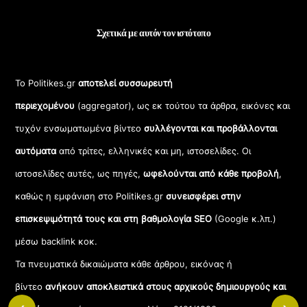
Σχετικά με αυτόν τον ιστότοπο
Το Politikes.gr
αποτελεί συσσωρευτή
περιεχομένου
(aggregator), ως εκ τούτου τα άρθρα, εικόνες και
τυχόν ενσωματωμένα βίντεο
συλλέγονται και προβάλλονται
αυτόματα
από τρίτες, ελληνικές και μη, ιστοσελίδες. Οι
ιστοσελίδες αυτές, ως πηγές,
ωφελούνται από κάθε προβολή
,
καθώς η εμφάνιση στο Politikes.gr
συνεισφέρει στην
επισκεψιμότητά τους και στη βαθμολογία SEO
(Google κ.λπ.)
μέσω backlink κοκ.
Τα πνευματικά δικαιώματα κάθε άρθρου, εικόνας ή
βίντεο
ανήκουν αποκλειστικά στους αρχικούς δημιουργούς και