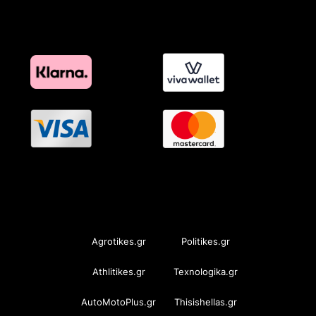
OramaMedia Network
Agrotikes.gr
Politikes.gr
Athlitikes.gr
Texnologika.gr
AutoMotoPlus.gr
Thisishellas.gr