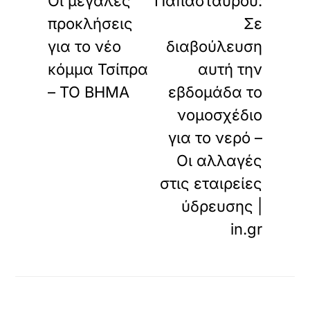
Οι μεγάλες
Παπασταύρου:
προκλήσεις
Σε
για το νέο
διαβούλευση
κόμμα Τσίπρα
αυτή την
– ΤΟ ΒΗΜΑ
εβδομάδα το
νομοσχέδιο
για το νερό –
Οι αλλαγές
στις εταιρείες
ύδρευσης |
in.gr