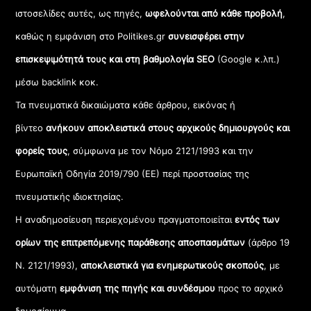
ιστοσελίδες αυτές, ως πηγές,
ωφελούνται από κάθε προβολή
,
καθώς η εμφάνιση στο Politikes.gr
συνεισφέρει στην
επισκεψιμότητά τους και στη βαθμολογία SEO
(Google κ.λπ.)
μέσω backlink κοκ.
Τα πνευματικά δικαιώματα κάθε άρθρου, εικόνας ή
βίντεο
ανήκουν αποκλειστικά στους αρχικούς δημιουργούς και
φορείς τους
, σύμφωνα με τον Νόμο 2121/1993 και την
Ευρωπαϊκή Οδηγία 2019/790 (ΕΕ) περί προστασίας της
πνευματικής ιδιοκτησίας.
Η αναδημοσίευση περιεχομένου πραγματοποιείται
εντός των
ορίων της επιτρεπόμενης παράθεσης αποσπασμάτων
(άρθρο 19
Ν. 2121/1993),
αποκλειστικά για ενημερωτικούς σκοπούς
, με
αυτόματη
εμφάνιση της πηγής και συνδέσμου
προς το αρχικό