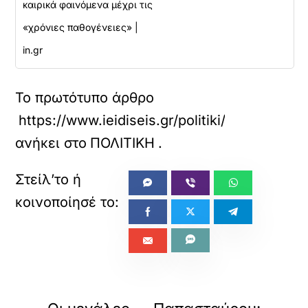
καιρικά φαινόμενα μέχρι τις
«χρόνιες παθογένειες» |
in.gr
Το πρωτότυπο άρθρο
https://www.ieidiseis.gr/politiki/814500/kar
ανήκει στο
ΠΟΛΙΤΙΚΗ
.
«
»
ΠΡΟΗΓΟΥΜΕΝΟ
ΕΠΟΜΕΝΟ