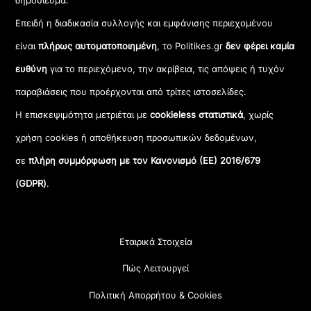
δημοσίευμα.
Επειδή η διαδικασία συλλογής και εμφάνισης περιεχομένου
είναι
πλήρως αυτοματοποιημένη
, το Politikes.gr
δεν φέρει καμία
ευθύνη
για το περιεχόμενο, την ακρίβεια, τις απόψεις ή τυχόν
παραβιάσεις που προέρχονται από τρίτες ιστοσελίδες.
Η επισκεψιμότητα μετριέται με
cookieless στατιστικά
, χωρίς
χρήση cookies ή αποθήκευση προσωπικών δεδομένων,
σε
πλήρη συμμόρφωση με τον Κανονισμό (ΕΕ) 2016/679
(GDPR)
.
Εταιρικά Στοιχεία
Πώς Λειτουργεί
Πολιτική Απορρήτου & Cookies