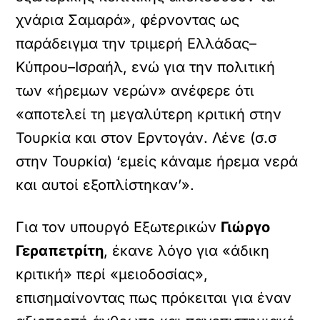
χνάρια Σαμαρά», φέρνοντας ως
παράδειγμα την τριμερή Ελλάδας–
Κύπρου–Ισραήλ, ενώ για την πολιτική
των «ήρεμων νερών» ανέφερε ότι
«αποτελεί τη μεγαλύτερη κριτική στην
Τουρκία και στον Ερντογάν. Λένε (σ.σ
στην Τουρκία) ‘εμείς κάναμε ήρεμα νερά
και αυτοί εξοπλίστηκαν’».
Για τον υπουργό Εξωτερικών
Γιώργο
Γεραπετρίτη
, έκανε λόγο για «άδικη
κριτική» περί «μειοδοσίας»,
επισημαίνοντας πως πρόκειται για έναν