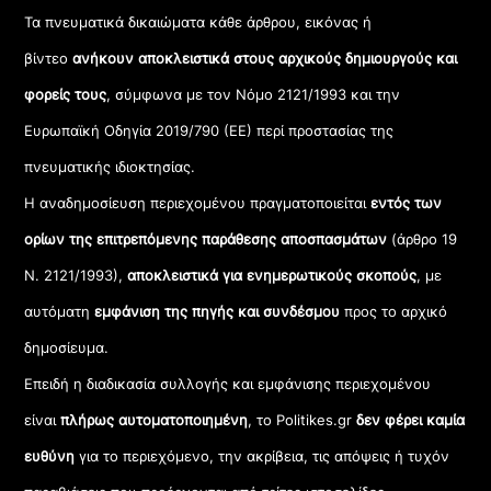
Τα πνευματικά δικαιώματα κάθε άρθρου, εικόνας ή
βίντεο
ανήκουν αποκλειστικά στους αρχικούς δημιουργούς και
φορείς τους
, σύμφωνα με τον Νόμο 2121/1993 και την
Ευρωπαϊκή Οδηγία 2019/790 (ΕΕ) περί προστασίας της
πνευματικής ιδιοκτησίας.
Η αναδημοσίευση περιεχομένου πραγματοποιείται
εντός των
ορίων της επιτρεπόμενης παράθεσης αποσπασμάτων
(άρθρο 19
Ν. 2121/1993),
αποκλειστικά για ενημερωτικούς σκοπούς
, με
αυτόματη
εμφάνιση της πηγής και συνδέσμου
προς το αρχικό
δημοσίευμα.
Επειδή η διαδικασία συλλογής και εμφάνισης περιεχομένου
είναι
πλήρως αυτοματοποιημένη
, το Politikes.gr
δεν φέρει καμία
ευθύνη
για το περιεχόμενο, την ακρίβεια, τις απόψεις ή τυχόν