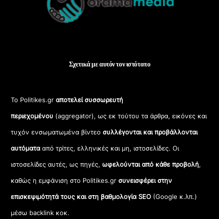
Top
Σχετικά με αυτόν τον ιστότοπο
Το Politikes.gr
αποτελεί συσσωρευτή
περιεχομένου
(aggregator), ως εκ τούτου τα άρθρα, εικόνες και
τυχόν ενσωματωμένα βίντεο
συλλέγονται και προβάλλονται
αυτόματα
από τρίτες, ελληνικές και μη, ιστοσελίδες. Οι
ιστοσελίδες αυτές, ως πηγές,
ωφελούνται από κάθε προβολή
,
καθώς η εμφάνιση στο Politikes.gr
συνεισφέρει στην
επισκεψιμότητά τους και στη βαθμολογία SEO
(Google κ.λπ.)
μέσω backlink κοκ.