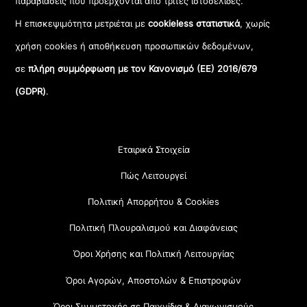
παραβιάσεις που προέρχονται από τρίτες ιστοσελίδες.
Η επισκεψιμότητα μετριέται με
cookieless στατιστικά
, χωρίς
χρήση cookies ή αποθήκευση προσωπικών δεδομένων,
σε
πλήρη συμμόρφωση με τον Κανονισμό (ΕΕ) 2016/679
(GDPR)
.
Εταιρικά Στοιχεία
Πώς Λειτουργεί
Πολιτική Απορρήτου & Cookies
Πολιτική Πλουραλισμού και Διαφάνειας
Όροι Χρήσης και Πολιτική Λειτουργίας
Όροι Αγορών, Αποστολών & Επιστροφών
Όροι Συμμετοχής σε Παιχνίδια & Διαγωνισμούς