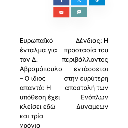
«
»
ΠΡΟΗΓΟΥΜΕΝΟ
ΕΠΟΜΕΝΟ
Ευρωπαϊκό
Δένδιας: Η
ένταλμα για
προστασία του
τον Δ.
περιβάλλοντος
Αβραμόπουλο
εντάσσεται
– Ο ίδιος
στην ευρύτερη
απαντά: Η
αποστολή των
υπόθεση έχει
Ενόπλων
κλείσει εδώ
Δυνάμεων
και τρία
χρόνια