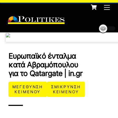
Cart
Skip
Me
to
content
Ευρωπαϊκό ένταλμα
κατά Αβραμόπουλου
για το Qatargate | in.gr
ΜΕΓΕΘΥΝΣΗ
ΣΜΙΚΡΥΝΣΗ
ΚΕΙΜΕΝΟΥ
ΚΕΙΜΕΝΟΥ