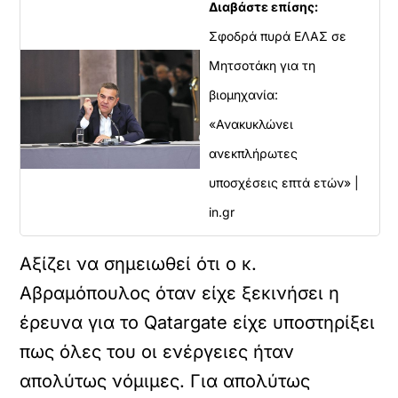
Διαβάστε επίσης:
Σφοδρά πυρά ΕΛΑΣ σε
Μητσοτάκη για τη
βιομηχανία:
«Ανακυκλώνει
ανεκπλήρωτες
υποσχέσεις επτά ετών» |
in.gr
Αξίζει να σημειωθεί ότι ο κ.
Αβραμόπουλος όταν είχε ξεκινήσει η
έρευνα για το Qatargate είχε υποστηρίξει
πως όλες του οι ενέργειες ήταν
απολύτως νόμιμες. Για απολύτως