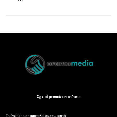
Back
To
Top
Σχετικά με αυτόν τον ιστότοπο
Το Politikes.gr
αποτελεί συσσωρευτή