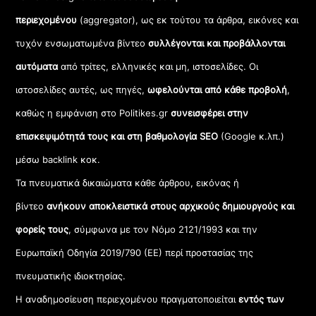
περιεχομένου
(aggregator), ως εκ τούτου τα άρθρα, εικόνες και
τυχόν ενσωματωμένα βίντεο
συλλέγονται και προβάλλονται
αυτόματα
από τρίτες, ελληνικές και μη, ιστοσελίδες. Οι
ιστοσελίδες αυτές, ως πηγές,
ωφελούνται από κάθε προβολή
,
καθώς η εμφάνιση στο Politikes.gr
συνεισφέρει στην
επισκεψιμότητά τους και στη βαθμολογία SEO
(Google κ.λπ.)
μέσω backlink κοκ.
Τα πνευματικά δικαιώματα κάθε άρθρου, εικόνας ή
βίντεο
ανήκουν αποκλειστικά στους αρχικούς δημιουργούς και
φορείς τους
, σύμφωνα με τον Νόμο 2121/1993 και την
Ευρωπαϊκή Οδηγία 2019/790 (ΕΕ) περί προστασίας της
πνευματικής ιδιοκτησίας.
Η αναδημοσίευση περιεχομένου πραγματοποιείται
εντός των