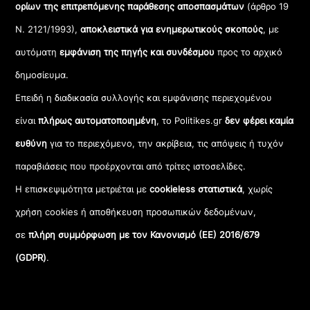
ορίων της επιτρεπόμενης παράθεσης αποσπασμάτων
(άρθρο 19
Ν. 2121/1993),
αποκλειστικά για ενημερωτικούς σκοπούς
, με
αυτόματη
εμφάνιση της πηγής και συνδέσμου
προς το αρχικό
δημοσίευμα.
Επειδή η διαδικασία συλλογής και εμφάνισης περιεχομένου
είναι
πλήρως αυτοματοποιημένη
, το Politikes.gr
δεν φέρει καμία
ευθύνη
για το περιεχόμενο, την ακρίβεια, τις απόψεις ή τυχόν
παραβιάσεις που προέρχονται από τρίτες ιστοσελίδες.
Η επισκεψιμότητα μετριέται με
cookieless στατιστικά
, χωρίς
χρήση cookies ή αποθήκευση προσωπικών δεδομένων,
σε
πλήρη συμμόρφωση με τον Κανονισμό (ΕΕ) 2016/679
(GDPR)
.