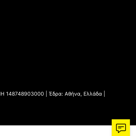
.ΜΗ 148748903000 | Έδρα: Αθήνα, Ελλάδα |