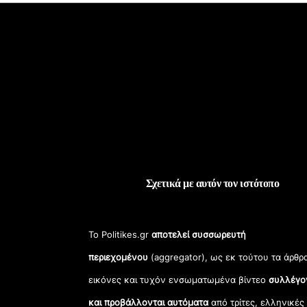
Σχετικά με αυτόν τον ιστότοπο
Το Politikes.gr
αποτελεί συσσωρευτή
περιεχομένου
(aggregator), ως εκ τούτου τα άρθρ
εικόνες και τυχόν ενσωματωμένα βίντεο
συλλέγο
και προβάλλονται αυτόματα
από τρίτες, ελληνικές