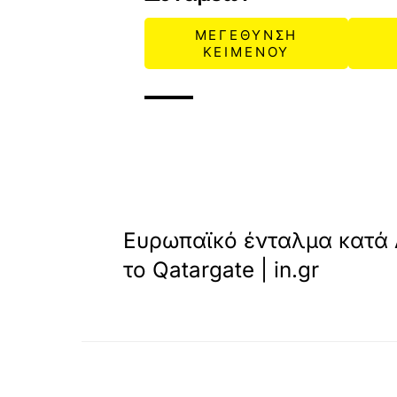
ΜΕΓΕΘΥΝΣΗ
ΚΕΙΜΕΝΟΥ
«
ΠΡΟΗΓΟΥΜΕΝΟ
Ευρωπαϊκό ένταλμα κατά
το Qatargate | in.gr