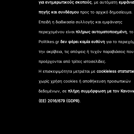
για ενημερωτικούς σκοπούς
, με αυτόματη
εμφάνισ
πηγής και συνδέσμου
προς το αρχικό δημοσίευμα.
Επειδή η διαδικασία συλλογής και εμφάνισης
περιεχομένου είναι
πλήρως αυτοματοποιημένη
, το
Politikes.gr
δεν φέρει καμία ευθύνη
για το περιεχό
την ακρίβεια, τις απόψεις ή τυχόν παραβιάσεις που
προέρχονται από τρίτες ιστοσελίδες.
Η επισκεψιμότητα μετριέται με
cookieless στατιστι
χωρίς χρήση cookies ή αποθήκευση προσωπικών
δεδομένων, σε
πλήρη συμμόρφωση με τον Κανονι
(ΕΕ) 2016/679 (GDPR)
.