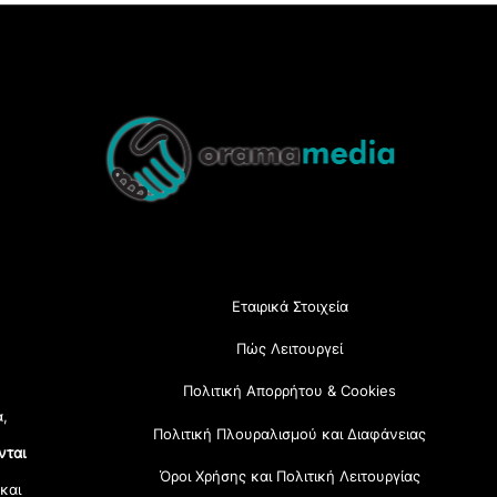
Back
To
Top
Εταιρικά Στοιχεία
Πώς Λειτουργεί
Πολιτική Απορρήτου & Cookies
α,
Πολιτική Πλουραλισμού και Διαφάνειας
νται
Όροι Χρήσης και Πολιτική Λειτουργίας
 και