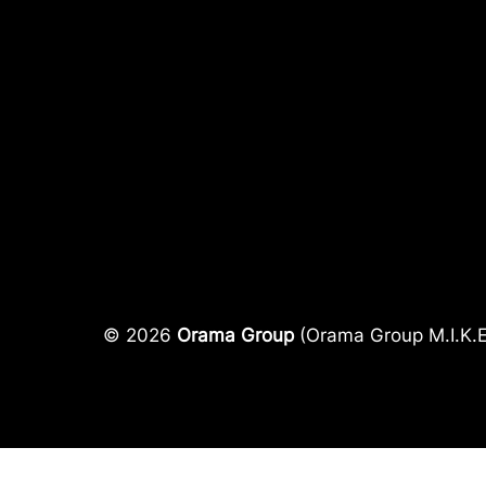
© 2026
Orama Group
(Orama Group Μ.Ι.Κ.Ε