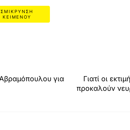
ΣΜΙΚΡΥΝΣΗ
ΚΕΙΜΕΝΟΥ
 Αβραμόπουλου για
Γιατί οι εκτι
προκαλούν νευρ