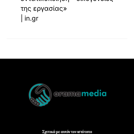
της εργασίας»
| in.gr
Back
To
Top
Σχετικά με αυτόν τον ιστότοπο