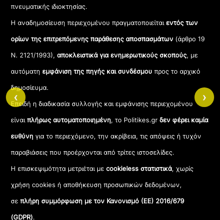
πνευματικής ιδιοκτησίας.
Η αναδημοσίευση περιεχομένου πραγματοποιείται
εντός των
ορίων της επιτρεπόμενης παράθεσης αποσπασμάτων
(άρθρο 19
Ν. 2121/1993),
αποκλειστικά για ενημερωτικούς σκοπούς
, με
αυτόματη
εμφάνιση της πηγής και συνδέσμου
προς το αρχικό
δημοσίευμα.
‹
›
Επειδή η διαδικασία συλλογής και εμφάνισης περιεχομένου
είναι
πλήρως αυτοματοποιημένη
, το Politikes.gr
δεν φέρει καμία
ευθύνη
για το περιεχόμενο, την ακρίβεια, τις απόψεις ή τυχόν
παραβιάσεις που προέρχονται από τρίτες ιστοσελίδες.
Η επισκεψιμότητα μετριέται με
cookieless στατιστικά
, χωρίς
χρήση cookies ή αποθήκευση προσωπικών δεδομένων,
σε
πλήρη συμμόρφωση με τον Κανονισμό (ΕΕ) 2016/679
(GDPR)
.