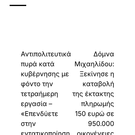
«
»
ΠΡΟΗΓΟΥΜΕΝΟ
ΕΠΟΜΕΝΟ
Αντιπολιτευτικά
Δόμνα
πυρά κατά
Μιχαηλίδου:
κυβέρνησης με
Ξεκίνησε η
φόντο την
καταβολή
τετραήμερη
της έκτακτης
εργασία –
πληρωμής
«Επενδύετε
150 ευρώ σε
στην
950.000
εντατικοποίηση
οικογένειες