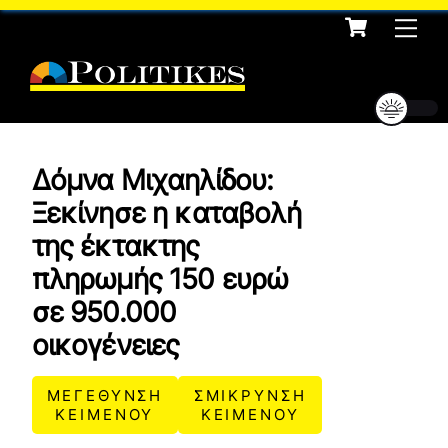
Cart
Skip
Me
to
content
Δόμνα Μιχαηλίδου:
Ξεκίνησε η καταβολή
της έκτακτης
πληρωμής 150 ευρώ
σε 950.000
οικογένειες
ΜΕΓΕΘΥΝΣΗ
ΣΜΙΚΡΥΝΣΗ
ΚΕΙΜΕΝΟΥ
ΚΕΙΜΕΝΟΥ