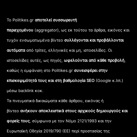
Το Politikes.gr
αποτελεί συσσωρευτή
περιεχομένου
(aggregator), ως εκ τούτου τα άρθρα, εικόνες και
τυχόν ενσωματωμένα βίντεο
συλλέγονται και προβάλλονται
αυτόματα
από τρίτες, ελληνικές και μη, ιστοσελίδες. Οι
ιστοσελίδες αυτές, ως πηγές,
ωφελούνται από κάθε προβολή
,
καθώς η εμφάνιση στο Politikes.gr
συνεισφέρει στην
επισκεψιμότητά τους και στη βαθμολογία SEO
(Google κ.λπ.)
μέσω backlink κοκ.
Τα πνευματικά δικαιώματα κάθε άρθρου, εικόνας ή
βίντεο
ανήκουν αποκλειστικά στους αρχικούς δημιουργούς και
φορείς τους
, σύμφωνα με τον Νόμο 2121/1993 και την
Ευρωπαϊκή Οδηγία 2019/790 (ΕΕ) περί προστασίας της