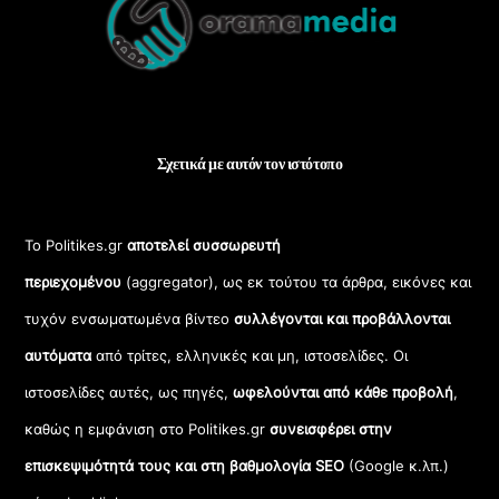
Top
Σχετικά με αυτόν τον ιστότοπο
Το Politikes.gr
αποτελεί συσσωρευτή
περιεχομένου
(aggregator), ως εκ τούτου τα άρθρα, εικόνες και
τυχόν ενσωματωμένα βίντεο
συλλέγονται και προβάλλονται
αυτόματα
από τρίτες, ελληνικές και μη, ιστοσελίδες. Οι
ιστοσελίδες αυτές, ως πηγές,
ωφελούνται από κάθε προβολή
,
καθώς η εμφάνιση στο Politikes.gr
συνεισφέρει στην
επισκεψιμότητά τους και στη βαθμολογία SEO
(Google κ.λπ.)