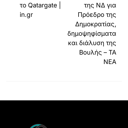
το Qatargate |
της ΝΔ για
in.gr
Πρόεδρο της
Δημοκρατίας,
δημοψηφίσματα
και διάλυση της
Βουλής – ΤΑ
ΝΕΑ
Back
To