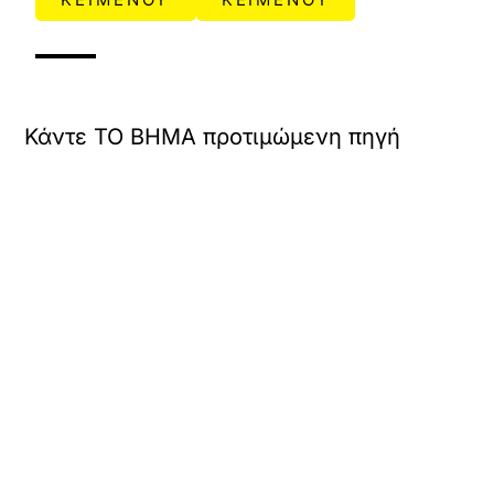
Κάντε TO BHMA προτιμώμενη πηγή