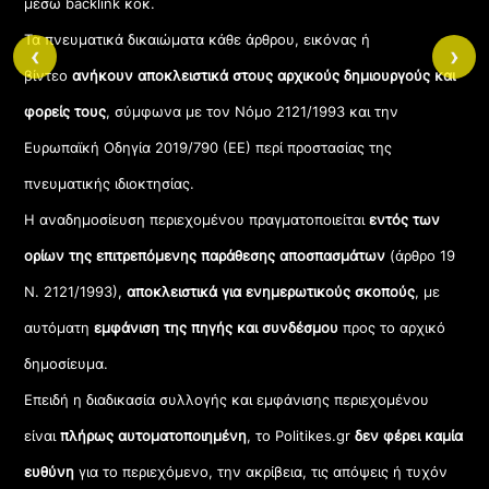
μέσω backlink κοκ.
Τα πνευματικά δικαιώματα κάθε άρθρου, εικόνας ή
‹
›
βίντεο
ανήκουν αποκλειστικά στους αρχικούς δημιουργούς και
φορείς τους
, σύμφωνα με τον Νόμο 2121/1993 και την
Ευρωπαϊκή Οδηγία 2019/790 (ΕΕ) περί προστασίας της
πνευματικής ιδιοκτησίας.
Η αναδημοσίευση περιεχομένου πραγματοποιείται
εντός των
ορίων της επιτρεπόμενης παράθεσης αποσπασμάτων
(άρθρο 19
Ν. 2121/1993),
αποκλειστικά για ενημερωτικούς σκοπούς
, με
αυτόματη
εμφάνιση της πηγής και συνδέσμου
προς το αρχικό
δημοσίευμα.
Επειδή η διαδικασία συλλογής και εμφάνισης περιεχομένου
είναι
πλήρως αυτοματοποιημένη
, το Politikes.gr
δεν φέρει καμία
ευθύνη
για το περιεχόμενο, την ακρίβεια, τις απόψεις ή τυχόν