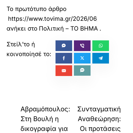
Το πρωτότυπο άρθρο
https://www.tovima.gr/2026/06/23/politics/
ανήκει στο
Πολιτική – ΤΟ ΒΗΜΑ
.
«
»
ΠΡΟΗΓΟΥΜΕΝΟ
ΕΠΟΜΕΝΟ
Αβραμόπουλος:
Συνταγματική
Στη Βουλή η
Αναθεώρηση:
δικογραφία για
Οι προτάσεις