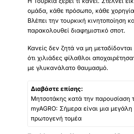
Η Τουρκία ξέρει τι κάνει. Στέλνει ε
ομάδα, κάθε πρόσωπο, κάθε χορηγία
Βλέπει την τουρκική κινητοποίηση κα
παρακολουθεί διαφημιστικό σποτ.
Κανείς δεν ζητά να μη μεταδίδονται
ότι χιλιάδες φίλαθλοι αποχαιρέτησα
με γλυκανάλατο θαυμασμό.
Διαβάστε επίσης:
Μητσοτάκης κατά την παρουσίαση 
myAGRO: Σήμερα είναι μια μεγάλη 
πρωτογενή τομέα