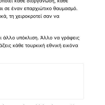
ιοποιεί κάθε διοργάνωση, κάθε
αι σε έναν επαρχιώτικο θαυμασμό.
ακά, τη χειροκροτεί σαν να
αι άλλο υπόκλιση. Άλλο να γράφεις
άζεις κάθε τουρκική εθνική εικόνα