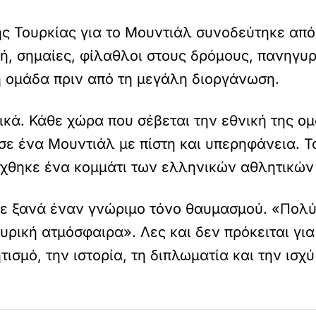
ς Τουρκίας για το Μουντιάλ συνοδεύτηκε απ
 σημαίες, φίλαθλοι στους δρόμους, πανηγυρι
 ομάδα πριν από τη μεγάλη διοργάνωση.
ά. Κάθε χώρα που σέβεται την εθνική της ομά
 σε ένα Μουντιάλ με πίστη και υπερηφάνεια. Το
δέχθηκε ένα κομμάτι των ελληνικών αθλητικώ
με ξανά έναν γνώριμο τόνο θαυμασμού. «Πολ
ρική ατμόσφαιρα». Λες και δεν πρόκειται για
ισμό, την ιστορία, τη διπλωματία και την ισχ