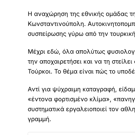
Η αναχώρηση της εθνικής ομάδας τη
Κωνσταντινούπολη. Αυτοκινητοπομπή,
συσπείρωσης γύρω από την τουρκική
Μέχρι εδώ, όλα απολύτως φυσιολογικ
την αποχαιρετήσει και να τη στείλει
Τούρκοι. Το θέμα είναι πώς το υπο
Αντί για ψύχραιμη καταγραφή, είδα
«έντονα φορτισμένο κλίμα», «πανηγυ
συστηματικά εργαλειοποιεί τον αθλητ
γραμμή.