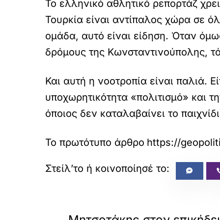
Το ελληνικό αθλητικό ρεπορτάζ χρει
Τουρκία είναι αντίπαλος χώρα σε όλ
ομάδα, αυτό είναι είδηση. Όταν όμω
δρόμους της Κωνσταντινούπολης, τότ
Και αυτή η νοοτροπία είναι παλιά. Ε
υποχωρητικότητα «πολιτισμό» και τη
όποιος δεν καταλαβαίνει το παιχνίδι
Το πρωτότυπο άρθρο
https://geopoli
«
ΠΡΟΗΓΟΥΜΕΝΟ
Μητσοτάκης στον επικήδει