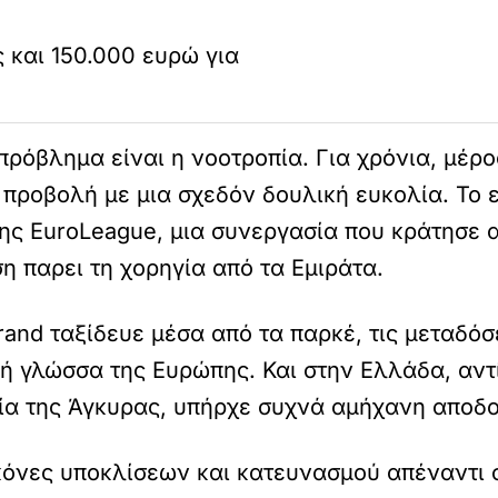
 και 150.000 ευρώ για
ο πρόβλημα είναι η νοοτροπία. Για χρόνια, μ
 προβολή με μια σχεδόν δουλική ευκολία. Το ε
της EuroLeague, μια συνεργασία που κράτησε α
η παρει τη χορηγία από τα Εμιράτα.
rand ταξίδευε μέσα από τα παρκέ, τις μεταδόσ
κή γλώσσα της Ευρώπης. Και στην Ελλάδα, αντ
τία της Άγκυρας, υπήρχε συχνά αμήχανη αποδο
εικόνες υποκλίσεων και κατευνασμού απέναντι 