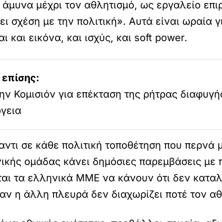
ν άμυνα μέχρι τον αθλητισμό, ως εργαλείο επ
ει σχέση με την πολιτική». Αυτά είναι ωραία γ
 και εικόνα, και ισχύς, και soft power.
 επίσης:
ην Κομισιόν για επέκταση της ρήτρας διαφυγή
ργεια
έναντι σε κάθε πολιτική τοποθέτηση που περνά
κής ομάδας κάνει δημόσιες παρεμβάσεις με π
ται τα ελληνικά ΜΜΕ να κάνουν ότι δεν καταλ
αν η άλλη πλευρά δεν διαχωρίζει ποτέ τον αθ