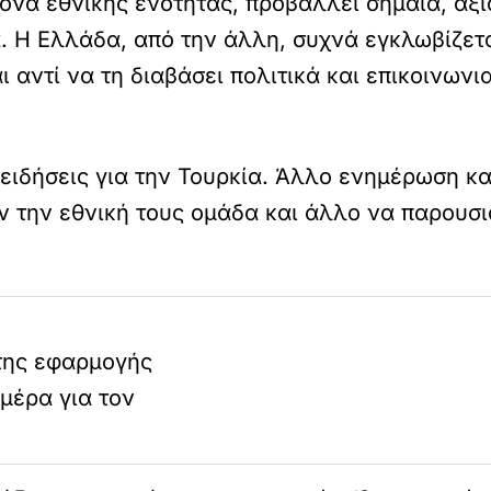
ικόνα εθνικής ενότητας, προβάλλει σημαία, αξ
. Η Ελλάδα, από την άλλη, συχνά εγκλωβίζετ
ι αντί να τη διαβάσει πολιτικά και επικοινωνι
 ειδήσεις για την Τουρκία. Άλλο ενημέρωση κ
ν την εθνική τους ομάδα και άλλο να παρουσι
της εφαρμογής
μέρα για τον