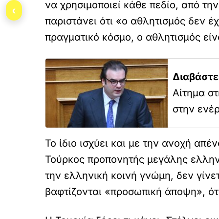
να χρησιμοποιεί κάθε πεδίο, από τη
‹
παριστάνει ότι «ο αθλητισμός δεν έχ
πραγματικό κόσμο, ο αθλητισμός είναι
Διαβάστε
Αίτημα στ
στην ενέ
Το ίδιο ισχύει και με την ανοχή απ
Τούρκος προπονητής μεγάλης ελληνι
την ελληνική κοινή γνώμη, δεν γίνε
βαφτίζονται «προσωπική άποψη», ότ