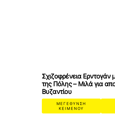
Σχιζοφρένεια Ερντογάν 
της Πόλης – Μιλά για απ
Βυζαντίου
ΜΕΓΕΘΥΝΣΗ
ΚΕΙΜΕΝΟΥ