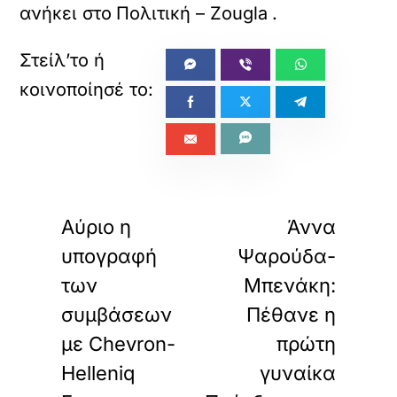
ανήκει στο
Πολιτική – Zougla
.
«
»
ΠΡΟΗΓΟΥΜΕΝΟ
ΕΠΟΜΕΝΟ
Αύριο η
Άννα
υπογραφή
Ψαρούδα-
των
Μπενάκη:
συμβάσεων
Πέθανε η
με Chevron-
πρώτη
Helleniq
γυναίκα