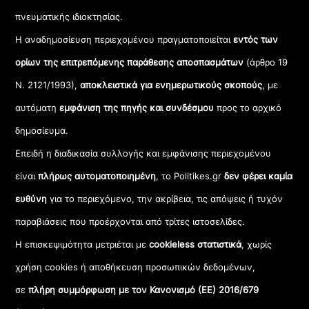
πνευματικής ιδιοκτησίας.
Η αναδημοσίευση περιεχομένου πραγματοποιείται
εντός των
ορίων της επιτρεπόμενης παράθεσης αποσπασμάτων
(άρθρο 19
Ν. 2121/1993),
αποκλειστικά για ενημερωτικούς σκοπούς
, με
αυτόματη
εμφάνιση της πηγής και συνδέσμου
προς το αρχικό
δημοσίευμα.
Επειδή η διαδικασία συλλογής και εμφάνισης περιεχομένου
είναι
πλήρως αυτοματοποιημένη
, το Politikes.gr
δεν φέρει καμία
ευθύνη
για το περιεχόμενο, την ακρίβεια, τις απόψεις ή τυχόν
παραβιάσεις που προέρχονται από τρίτες ιστοσελίδες.
Η επισκεψιμότητα μετριέται με
cookieless στατιστικά
, χωρίς
χρήση cookies ή αποθήκευση προσωπικών δεδομένων,
σε
πλήρη συμμόρφωση με τον Κανονισμό (ΕΕ) 2016/679