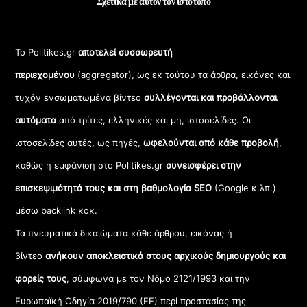
Σχετικά με αυτόν τον ιστότοπο
Το Politikes.gr
αποτελεί συσσωρευτή
περιεχομένου
(aggregator), ως εκ τούτου τα άρθρα, εικόνες και
τυχόν ενσωματωμένα βίντεο
συλλέγονται και προβάλλονται
αυτόματα
από τρίτες, ελληνικές και μη, ιστοσελίδες. Οι
ιστοσελίδες αυτές, ως πηγές,
ωφελούνται από κάθε προβολή
,
καθώς η εμφάνιση στο Politikes.gr
συνεισφέρει στην
επισκεψιμότητά τους και στη βαθμολογία SEO
(Google κ.λπ.)
μέσω backlink κοκ.
Τα πνευματικά δικαιώματα κάθε άρθρου, εικόνας ή
βίντεο
ανήκουν αποκλειστικά στους αρχικούς δημιουργούς και
φορείς τους
, σύμφωνα με τον Νόμο 2121/1993 και την
Ευρωπαϊκή Οδηγία 2019/790 (ΕΕ) περί προστασίας της