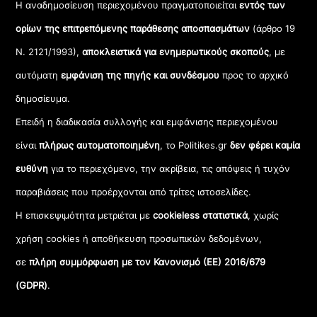
Η αναδημοσίευση περιεχομένου πραγματοποιείται
εντός των
ορίων της επιτρεπόμενης παράθεσης αποσπασμάτων
(άρθρο 19
Ν. 2121/1993),
αποκλειστικά για ενημερωτικούς σκοπούς
, με
αυτόματη
εμφάνιση της πηγής και συνδέσμου
προς το αρχικό
δημοσίευμα.
Επειδή η διαδικασία συλλογής και εμφάνισης περιεχομένου
είναι
πλήρως αυτοματοποιημένη
, το Politikes.gr
δεν φέρει καμία
ευθύνη
για το περιεχόμενο, την ακρίβεια, τις απόψεις ή τυχόν
παραβιάσεις που προέρχονται από τρίτες ιστοσελίδες.
Η επισκεψιμότητα μετριέται με
cookieless στατιστικά
, χωρίς
χρήση cookies ή αποθήκευση προσωπικών δεδομένων,
σε
πλήρη συμμόρφωση με τον Κανονισμό (ΕΕ) 2016/679
(GDPR)
.