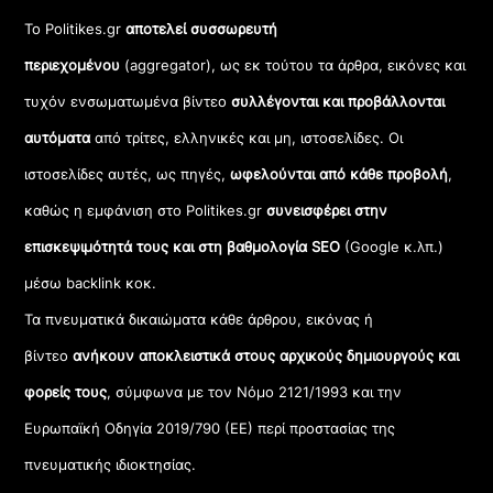
Το Politikes.gr
αποτελεί συσσωρευτή
περιεχομένου
(aggregator), ως εκ τούτου τα άρθρα, εικόνες και
τυχόν ενσωματωμένα βίντεο
συλλέγονται και προβάλλονται
αυτόματα
από τρίτες, ελληνικές και μη, ιστοσελίδες. Οι
ιστοσελίδες αυτές, ως πηγές,
ωφελούνται από κάθε προβολή
,
καθώς η εμφάνιση στο Politikes.gr
συνεισφέρει στην
επισκεψιμότητά τους και στη βαθμολογία SEO
(Google κ.λπ.)
μέσω backlink κοκ.
Τα πνευματικά δικαιώματα κάθε άρθρου, εικόνας ή
βίντεο
ανήκουν αποκλειστικά στους αρχικούς δημιουργούς και
φορείς τους
, σύμφωνα με τον Νόμο 2121/1993 και την
Ευρωπαϊκή Οδηγία 2019/790 (ΕΕ) περί προστασίας της
πνευματικής ιδιοκτησίας.