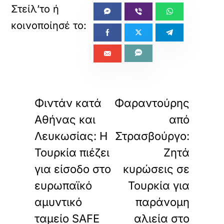
«
»
ΠΡΟΗΓΟΥΜΕΝΟ
ΕΠΟΜΕΝΟ
Φιντάν κατά
Φαραντούρης
Αθήνας και
από
Λευκωσίας: Η
Στρασβούργο:
Τουρκία πιέζει
Ζητά
για είσοδο στο
κυρώσεις σε
ευρωπαϊκό
Τουρκία για
αμυντικό
παράνομη
ταμείο SAFE
αλιεία στο