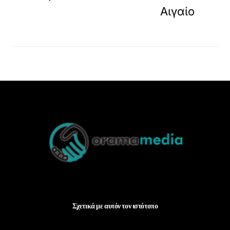
Αιγαίο
Back
To
Top
Σχετικά με αυτόν τον ιστότοπο