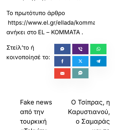
Το πρωτότυπο άρθρο
https://www.el.gr/ellada/kommata/mitsot
ανήκει στο
EL – ΚΟΜΜΑΤΑ
.
«
»
ΠΡΟΗΓΟΥΜΕΝΟ
ΕΠΟΜΕΝΟ
Fake news
Ο Τσίπρας, η
από την
Καρυστιανού,
τουρκική
ο Σαμαράς