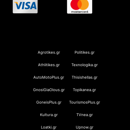
OramaMedia Network
Agrotikes.gr
Politikes.gr
Athlitikes.gr
Texnologika.gr
AutoMotoPlus.gr
Thisishellas.gr
GnosiGiaOlous.gr
Topikanea.gr
GoneisPlus.gr
TourismosPlus.gr
Kultura.gr
TVnea.gr
Loatki.gr
Upnow.gr