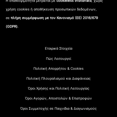
Η επισκεψιμότητα μετριέται με
cookieless στατιστικά
, χωρίς
χρήση cookies ή αποθήκευση προσωπικών δεδομένων,
σε
πλήρη συμμόρφωση με τον Κανονισμό (ΕΕ) 2016/679
(GDPR)
.
Εταιρικά Στοιχεία
Πώς Λειτουργεί
Πολιτική Απορρήτου & Cookies
Πολιτική Πλουραλισμού και Διαφάνειας
Όροι Χρήσης και Πολιτική Λειτουργίας
Όροι Αγορών, Αποστολών & Επιστροφών
Όροι Συμμετοχής σε Παιχνίδια & Διαγωνισμούς