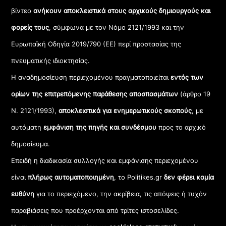
βίντεο
ανήκουν αποκλειστικά στους αρχικούς δημιουργούς και
φορείς τους
, σύμφωνα με τον Νόμο 2121/1993 και την
Ευρωπαϊκή Οδηγία 2019/790 (ΕΕ) περί προστασίας της
πνευματικής ιδιοκτησίας.
Η αναδημοσίευση περιεχομένου πραγματοποιείται
εντός των
ορίων της επιτρεπόμενης παράθεσης αποσπασμάτων
(άρθρο 19
Ν. 2121/1993),
αποκλειστικά για ενημερωτικούς σκοπούς
, με
αυτόματη
εμφάνιση της πηγής και συνδέσμου
προς το αρχικό
δημοσίευμα.
Επειδή η διαδικασία συλλογής και εμφάνισης περιεχομένου
είναι
πλήρως αυτοματοποιημένη
, το Politikes.gr
δεν φέρει καμία
ευθύνη
για το περιεχόμενο, την ακρίβεια, τις απόψεις ή τυχόν
παραβιάσεις που προέρχονται από τρίτες ιστοσελίδες.