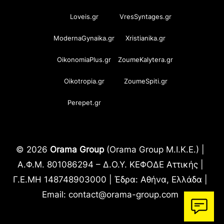
Loveis.gr
VresSyntages.gr
ModernaGynaika.gr
Xristianika.gr
OikonomiaPlus.gr
ZoumeKalytera.gr
Oikotropia.gr
ZoumeSpiti.gr
Perepet.gr
© 2026
Orama Group
(Orama Group Μ.Ι.Κ.Ε.) |
Α.Φ.Μ. 801086294 – Δ.Ο.Υ. ΚΕΦΟΔΕ Αττικής |
Γ.Ε.ΜΗ 148748903000 | Έδρα: Αθήνα, Ελλάδα |
Email: contact@orama-group.com