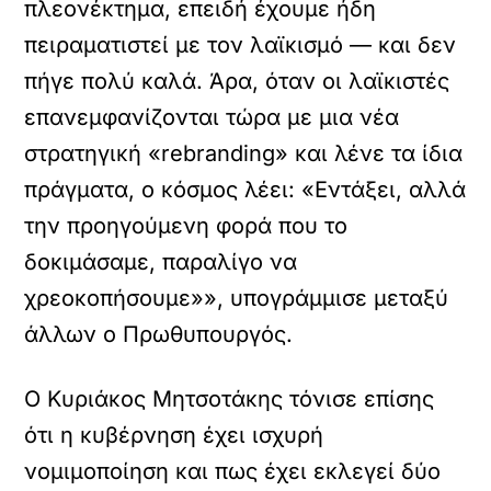
πλεονέκτημα, επειδή έχουμε ήδη
πειραματιστεί με τον λαϊκισμό — και δεν
πήγε πολύ καλά. Άρα, όταν οι λαϊκιστές
επανεμφανίζονται τώρα με μια νέα
στρατηγική «rebranding» και λένε τα ίδια
πράγματα, ο κόσμος λέει: «Εντάξει, αλλά
την προηγούμενη φορά που το
δοκιμάσαμε, παραλίγο να
χρεοκοπήσουμε»», υπογράμμισε μεταξύ
άλλων ο Πρωθυπουργός.
Ο Κυριάκος Μητσοτάκης τόνισε επίσης
ότι η κυβέρνηση έχει ισχυρή
νομιμοποίηση και πως έχει εκλεγεί δύο