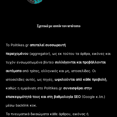
Σχετικά με αυτόν τον ιστότοπο
Το Politikes.gr
αποτελεί συσσωρευτή
περιεχομένου
(aggregator), ως εκ τούτου τα άρθρα, εικόνες και
τυχόν ενσωματωμένα βίντεο
συλλέγονται και προβάλλονται
αυτόματα
από τρίτες, ελληνικές και μη, ιστοσελίδες. Οι
ιστοσελίδες αυτές, ως πηγές,
ωφελούνται από κάθε προβολή
,
καθώς η εμφάνιση στο Politikes.gr
συνεισφέρει στην
επισκεψιμότητά τους και στη βαθμολογία SEO
(Google κ.λπ.)
μέσω backlink κοκ.
Τα πνευματικά δικαιώματα κάθε άρθρου, εικόνας ή