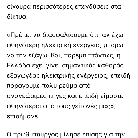
σίγουρα περισσότερες επενδύσεις στα
δίκτυα.
«Πρέπει να διασφαλίσουμε ότι, αν έχω
φθηνότερη ηλεκτρική ενέργεια, μπορώ
να την εξάγω. Και, παρεμπιπτόντως, η
Ελλάδα έχει γίνει σημαντικός καθαρός
εξαγωγέας ηλεκτρικής ενέργειας, επειδή
παράγουμε πολύ ρεύμα από
ανανεώσιμες πηγές και επειδή είμαστε
φθηνότεροι από τους γείτονές μας»,
επισήμανε.
Ο πρωθυπουργός μίλησε επίσης για την