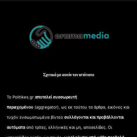
Back
To
Top
Σχετικά με αυτόν τον ιστότοπο
Το Politikes.gr
αποτελεί συσσωρευτή
περιεχομένου
(aggregator), ως εκ τούτου τα άρθρα, εικόνες και
τυχόν ενσωματωμένα βίντεο
συλλέγονται και προβάλλονται
αυτόματα
από τρίτες, ελληνικές και μη, ιστοσελίδες. Οι