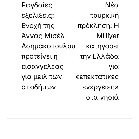
Ραγδαίες
Νέα
εξελίξεις:
τουρκική
Ενοχή της
πρόκληση: Η
Άννας Μισέλ
Milliyet
Ασημακοπούλου
κατηγορεί
προτείνει η
την Ελλάδα
εισαγγελέας
για
για μειλ των
«επεκτατικές
αποδήμων
ενέργειες»
στα νησιά