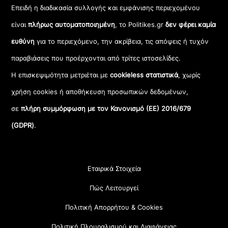
Επειδή η διαδικασία συλλογής και εμφάνισης περιεχομένου
είναι
πλήρως αυτοματοποιημένη
, το Politikes.gr
δεν φέρει καμία
ευθύνη
για το περιεχόμενο, την ακρίβεια, τις απόψεις ή τυχόν
παραβιάσεις που προέρχονται από τρίτες ιστοσελίδες.
Η επισκεψιμότητα μετριέται με
cookieless στατιστικά
, χωρίς
χρήση cookies ή αποθήκευση προσωπικών δεδομένων,
σε
πλήρη συμμόρφωση με τον Κανονισμό (ΕΕ) 2016/679
(GDPR)
.
Εταιρικά Στοιχεία
Πώς Λειτουργεί
Πολιτική Απορρήτου & Cookies
Πολιτική Πλουραλισμού και Διαφάνειας