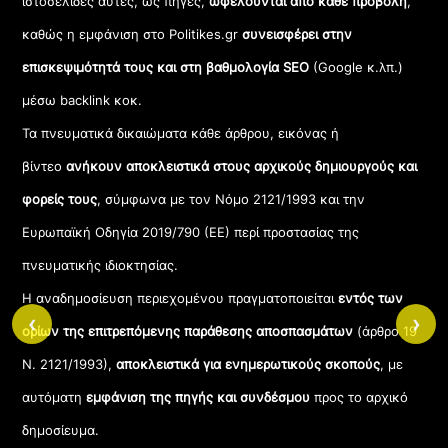
ιστοσελίδες αυτές, ως πηγές,
ωφελούνται από κάθε προβολή
,
καθώς η εμφάνιση στο Politikes.gr
συνεισφέρει στην
επισκεψιμότητά τους και στη βαθμολογία SEO
(Google κ.λπ.)
μέσω backlink κοκ.
Τα πνευματικά δικαιώματα κάθε άρθρου, εικόνας ή
βίντεο
ανήκουν αποκλειστικά στους αρχικούς δημιουργούς και
φορείς τους
, σύμφωνα με τον Νόμο 2121/1993 και την
Ευρωπαϊκή Οδηγία 2019/790 (ΕΕ) περί προστασίας της
πνευματικής ιδιοκτησίας.
Η αναδημοσίευση περιεχομένου πραγματοποιείται
εντός των
‹
›
ορίων της επιτρεπόμενης παράθεσης αποσπασμάτων
(άρθρο 19
Ν. 2121/1993),
αποκλειστικά για ενημερωτικούς σκοπούς
, με
αυτόματη
εμφάνιση της πηγής και συνδέσμου
προς το αρχικό
δημοσίευμα.