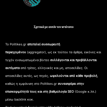
Σχετικά με αυτόν τον ιστότοπο
Το Politikes.gr
αποτελεί συσσωρευτή
περιεχομένου
(aggregator), ως εκ τούτου τα άρθρα, εικόνες και
τυχόν ενσωματωμένα βίντεο
συλλέγονται και προβάλλονται
αυτόματα
από τρίτες, ελληνικές και μη, ιστοσελίδες. Οι
ιστοσελίδες αυτές, ως πηγές,
ωφελούνται από κάθε προβολή
,
καθώς η εμφάνιση στο Politikes.gr
συνεισφέρει στην
επισκεψιμότητά τους και στη βαθμολογία SEO
(Google κ.λπ.)
μέσω backlink κοκ.