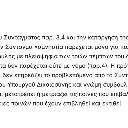
 Συντάγματος παρ. 3,4 και την κατάργηση τη
ον Σύνταγμα «αμνηστία παρέχεται μόνο για πο
Bουλής με πλειοψηφία των τριών πέμπτων του
ατα δεν παρέχεται ούτε με νόμο (παρ.4). Η πρ
 δεν επηρεάζει το προβλεπόμενο από το Σύν
ου Yπουργού Δικαιοσύνης και γνώμη συμβουλί
, μετατρέπει ή μετριάζει τις ποινές που επιβ
ειες ποινών που έχουν επιβληθεί και εκτιθεί.