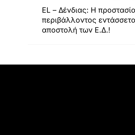
ΠΡΟΗΓΟΥΜΕΝΟ
EL – Δένδιας: Η προστασί
περιβάλλοντος εντάσσετα
αποστολή των Ε.Δ.!