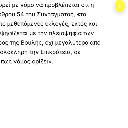
ρεί με νόμο να προβλέπεται ότι η
›
άρθρου 54 του Συντάγματος, «το
τις μεθεπόμενες εκλογές, εκτός και
 ψηφίζεται με την πλειοψηφία των
ρος της Bουλής, όχι μεγαλύτερο από
 ολόκληρη την Eπικράτεια, σε
πως νόμος ορίζει».
tika-egk/
»