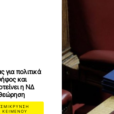
ς για πολιτικά
ψήφος και
οτείνει η ΝΔ
αθεώρηση
ΣΜΙΚΡΥΝΣΗ
ΚΕΙΜΕΝΟΥ