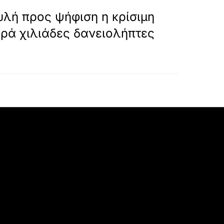
ΕΠΟΜΕΝΟ
υλή προς ψήφιση η κρίσιμη
ρά χιλιάδες δανειολήπτες