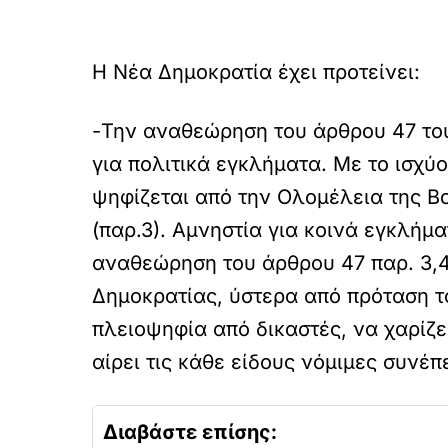
Η Νέα Δημοκρατία έχει προτείνει:
-Την αναθεώρηση του άρθρου 47 του
για πολιτικά εγκλήματα. Με το ισχύ
ψηφίζεται από την Oλομέλεια της 
(παρ.3). Aμνηστία για κοινά εγκλήμ
αναθεώρηση του άρθρου 47 παρ. 3,4
Δημοκρατίας, ύστερα από πρόταση τ
πλειοψηφία από δικαστές, να χαρίζει
αίρει τις κάθε είδους νόμιμες συνέπ
Διαβάστε επίσης: