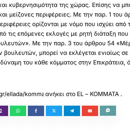
αι κυβερνησιμότητα της χώρας. Επίσης να μπο
και μείζονες περιφέρειες. Με την παρ. 1 του 
εριφέρειες ορίζονται με νόμο που ισχύει από 
πό τις επόμενες εκλογές με ρητή διάταξη που
ουλευτών». Με την παρ. 3 του άρθρου 54 «Mέ
ν βουλευτών, μπορεί να εκλέγεται ενιαίως σε
δύναμη του κάθε κόμματος στην Eπικράτεια, ό
gr/ellada/kommata/katargisi-amnistias-gia-poli
ανήκει στο
EL – ΚΟΜΜΑΤΑ
.