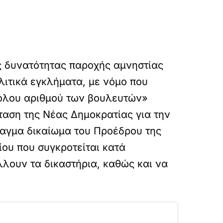
ς δυνατότητας παροχής αμνηστίας
λιτικά εγκλήματα, με νόμο που
 όλου αριθμού των βουλευτών»
όταση της Νέας Δημοκρατίας για την
ταγμα δικαίωμα του Προέδρου της
ου που συγκροτείται κατά
άλλουν τα δικαστήρια, καθώς και να