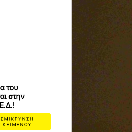
ία του
αι στην
.Δ.!
ΣΜΙΚΡΥΝΣΗ
ΚΕΙΜΕΝΟΥ