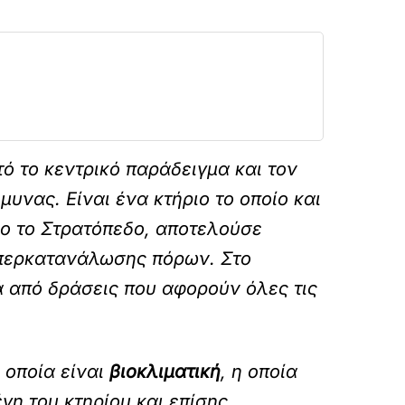
ό το κεντρικό παράδειγμα και τον
υνας. Είναι ένα κτήριο το οποίο και
ρο το Στρατόπεδο, αποτελούσε
υπερκατανάλωσης πόρων. Στο
ρά από δράσεις που αφορούν όλες τις
η οποία είναι
βιοκλιματική
, η οποία
γη του κτηρίου και επίσης