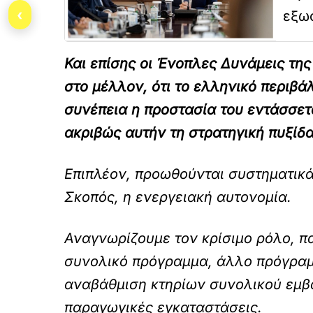
‹
εξωσ
Και επίσης οι Ένοπλες Δυνάμεις τη
στο μέλλον, ότι το ελληνικό περιβά
συνέπεια η προστασία του εντάσσετ
ακριβώς αυτήν τη στρατηγική πυξίδα
Επιπλέον, προωθούνται συστηματικά
Σκοπός, η ενεργειακή αυτονομία.
Αναγνωρίζουμε τον κρίσιμο ρόλο, π
συνολικό πρόγραμμα, άλλο πρόγραμμ
αναβάθμιση κτηρίων συνολικού εμβ
παραγωγικές εγκαταστάσεις.