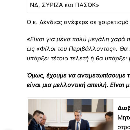
ΝΔ, ΣΥΡΙΖΑ και ΠΑΣΟΚ»
Ο κ. Δένδιας ανέφερε σε χαιρετισμό 
«Είναι για μένα πολύ μεγάλη χαρά
ως «Φίλοι του Περιβάλλοντος». Θα ή
υπάρξει τέτοια τελετή ή θα υπάρξει
Όμως, έχουμε να αντιμετωπίσουμε τη
είναι μια μελλοντική απειλή. Είναι 
Δια
Μητ
στρα