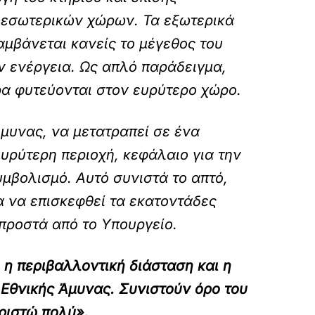
α εσωτερικών χώρων. Τα εξωτερικά
αμβάνεται κανείς το μέγεθος του
ν ενέργεια. Ως απλό παράδειγμα,
ρα φυτεύονται στον ευρύτερο χώρο.
μυνας, να μετατραπεί σε ένα
ευρύτερη περιοχή, κεφάλαιο για την
υμβολισμό. Αυτό συνιστά το απτό,
α να επισκεφθεί τα εκατοντάδες
προστά από το Υπουργείο.
 η περιβαλλοντική διάσταση και η
Εθνικής Άμυνας. Συνιστούν όρο του
ριστώ πολύ».