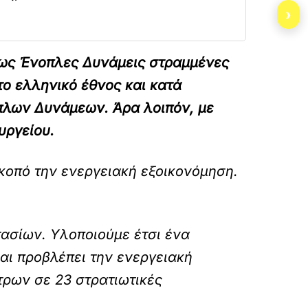
›
ς ως Ένοπλες Δυνάμεις στραμμένες
το ελληνικό έθνος και κατά
όπλων Δυνάμεων. Άρα λοιπόν, με
υργείου.
κοπό την ενεργειακή εξοικονόμηση.
τασίων. Υλοποιούμε έτσι ένα
αι προβλέπει την ενεργειακή
ρων σε 23 στρατιωτικές