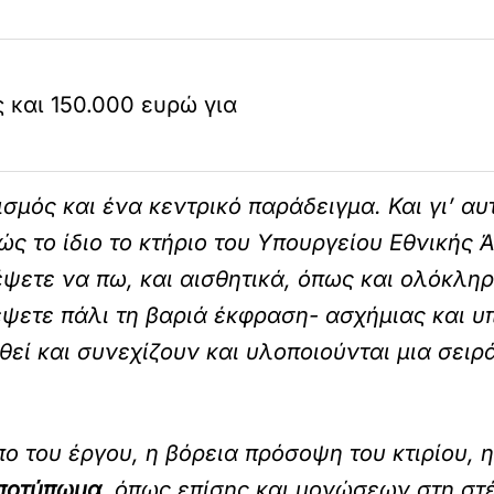
 και 150.000 ευρώ για
μός και ένα κεντρικό παράδειγμα. Και γι’ αυτ
 το ίδιο το κτήριο του Υπουργείου Εθνικής Άμ
έψετε να πω, και αισθητικά, όπως και ολόκλη
έψετε πάλι τη βαριά έκφραση- ασχήμιας και 
θεί και συνεχίζουν και υλοποιούνται μια σει
πο του έργου, η βόρεια πρόσοψη του κτιρίου, 
αποτύπωμα
, όπως επίσης και μονώσεων στη στέ