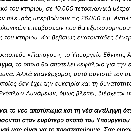
κό του κτηρίου, σε 10.000 τετραγωνικά μέτρ
ν πλευράς υπερβαίνουν τις 26.000 τ.μ. Αντιλ
νολογικών επεμβάσεων που θα εξοικονομήσου
 του κτηρίου. Και βεβαίως εκατοντάδες δέντ
τρατόπεδο «Παπάγου», το Υπουργείο Εθνικής Ά
ιγμα
, το οποίο θα αποτελεί κεφάλαιο για την 
μυνα. Αλλά επανέρχομαι, αυτό συνιστά τον σ
ποίος δεν έχει την ευκαιρία και τη δυνατότητ
Ενόπλων Δυνάμεων, όμως βλέπει, διέρχεται μ
ει το νέο αποτύπωμα και τη νέα αντίληψη ότι
σονται στον ευρύτερο σκοπό του Υπουργείου 
ωσή μας είναι να το προστατεύουμε. Σας ευχα