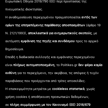
Ευρωπαϊκή Οδηγία 2019/790 (ΕΕ) περί προστασίας της
πνευματικής ιδιοκτησίας.
Η αναδημοσίευση περιεχομένου πραγματοποιείται
εντός των
ορίων της επιτρεπόμενης παράθεσης αποσπασμάτων
(άρθρο 19
Ν. 2121/1993),
αποκλειστικά για ενημερωτικούς σκοπούς
, με
αυτόματη
εμφάνιση της πηγής και συνδέσμου
προς το αρχικό
δημοσίευμα.
Επειδή η διαδικασία συλλογής και εμφάνισης περιεχομένου
είναι
πλήρως αυτοματοποιημένη
, το Politikes.gr
δεν φέρει καμία
ευθύνη
για το περιεχόμενο, την ακρίβεια, τις απόψεις ή τυχόν
παραβιάσεις που προέρχονται από τρίτες ιστοσελίδες.
Η επισκεψιμότητα μετριέται με
cookieless στατιστικά
, χωρίς
χρήση cookies ή αποθήκευση προσωπικών δεδομένων,
σε
πλήρη συμμόρφωση με τον Κανονισμό (ΕΕ) 2016/679