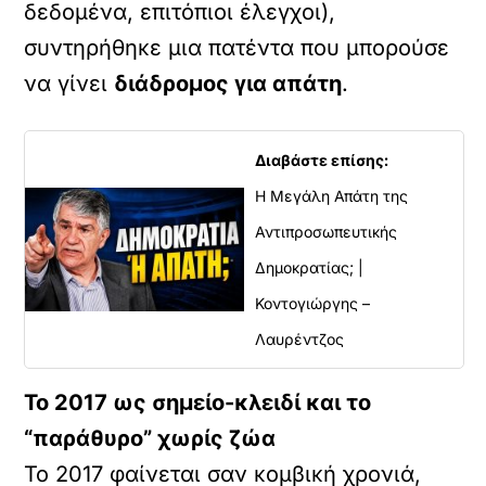
δεδομένα, επιτόπιοι έλεγχοι),
συντηρήθηκε μια πατέντα που μπορούσε
να γίνει
διάδρομος για απάτη
.
Διαβάστε επίσης:
Η Μεγάλη Απάτη της
Αντιπροσωπευτικής
Δημοκρατίας; |
Κοντογιώργης –
Λαυρέντζος
Το 2017 ως σημείο-κλειδί και το
“παράθυρο” χωρίς ζώα
Το 2017 φαίνεται σαν κομβική χρονιά,