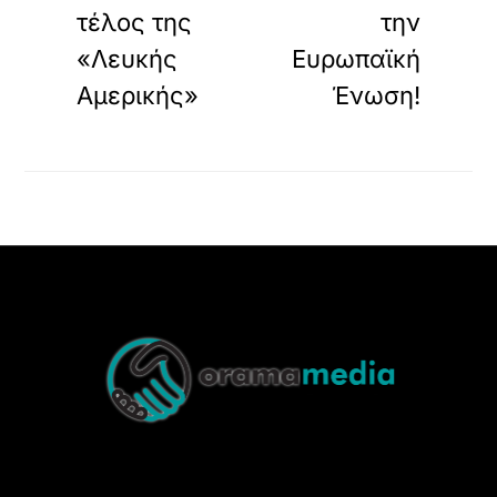
τέλος της
την
«Λευκής
Ευρωπαϊκή
Αμερικής»
Ένωση!
Back
To
Top