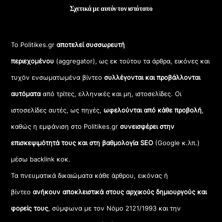
Σχετικά με αυτόν τον ιστότοπο
Το Politikes.gr
αποτελεί συσσωρευτή
περιεχομένου
(aggregator), ως εκ τούτου τα άρθρα, εικόνες και
τυχόν ενσωματωμένα βίντεο
συλλέγονται και προβάλλονται
αυτόματα
από τρίτες, ελληνικές και μη, ιστοσελίδες. Οι
ιστοσελίδες αυτές, ως πηγές,
ωφελούνται από κάθε προβολή
,
καθώς η εμφάνιση στο Politikes.gr
συνεισφέρει στην
επισκεψιμότητά τους και στη βαθμολογία SEO
(Google κ.λπ.)
μέσω backlink κοκ.
Τα πνευματικά δικαιώματα κάθε άρθρου, εικόνας ή
βίντεο
ανήκουν αποκλειστικά στους αρχικούς δημιουργούς και
φορείς τους
, σύμφωνα με τον Νόμο 2121/1993 και την