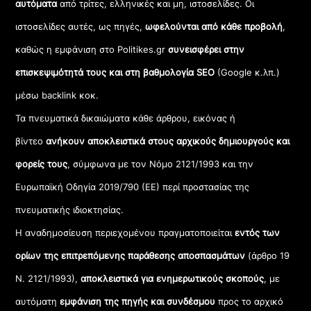
αυτόματα
από τρίτες, ελληνικές και μη, ιστοσελίδες. Οι
ιστοσελίδες αυτές, ως πηγές,
ωφελούνται από κάθε προβολή
,
καθώς η εμφάνιση στο Politikes.gr
συνεισφέρει στην
επισκεψιμότητά τους και στη βαθμολογία SEO
(Google κ.λπ.)
μέσω backlink κοκ.
Τα πνευματικά δικαιώματα κάθε άρθρου, εικόνας ή
βίντεο
ανήκουν αποκλειστικά στους αρχικούς δημιουργούς και
φορείς τους
, σύμφωνα με τον Νόμο 2121/1993 και την
Ευρωπαϊκή Οδηγία 2019/790 (ΕΕ) περί προστασίας της
πνευματικής ιδιοκτησίας.
Η αναδημοσίευση περιεχομένου πραγματοποιείται
εντός των
ορίων της επιτρεπόμενης παράθεσης αποσπασμάτων
(άρθρο 19
Ν. 2121/1993),
αποκλειστικά για ενημερωτικούς σκοπούς
, με
αυτόματη
εμφάνιση της πηγής και συνδέσμου
προς το αρχικό