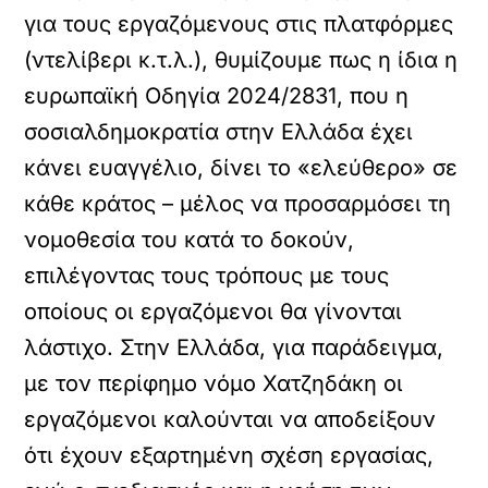
για τους εργαζόμενους στις πλατφόρμες
(ντελίβερι κ.τ.λ.), θυμίζουμε πως η ίδια η
ευρωπαϊκή Οδηγία 2024/2831, που η
σοσιαλδημοκρατία στην Ελλάδα έχει
κάνει ευαγγέλιο, δίνει το «ελεύθερο» σε
κάθε κράτος – μέλος να προσαρμόσει τη
νομοθεσία του κατά το δοκούν,
επιλέγοντας τους τρόπους με τους
οποίους οι εργαζόμενοι θα γίνονται
λάστιχο. Στην Ελλάδα, για παράδειγμα,
με τον περίφημο νόμο Χατζηδάκη οι
εργαζόμενοι καλούνται να αποδείξουν
ότι έχουν εξαρτημένη σχέση εργασίας,