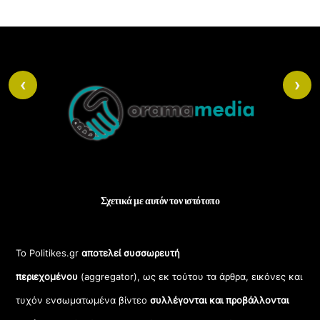
Back
‹
›
To
Top
Σχετικά με αυτόν τον ιστότοπο
Το Politikes.gr
αποτελεί συσσωρευτή
περιεχομένου
(aggregator), ως εκ τούτου τα άρθρα, εικόνες και
τυχόν ενσωματωμένα βίντεο
συλλέγονται και προβάλλονται