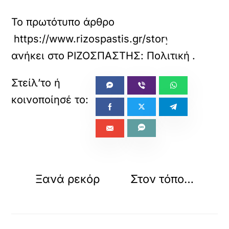
Το πρωτότυπο άρθρο
https://www.rizospastis.gr/story.do?id=132
ανήκει στο
ΡΙΖΟΣΠΑΣΤΗΣ: Πολιτική
.
«
»
ΠΡΟΗΓΟΥΜΕΝΟ
ΕΠΟΜΕΝΟ
Ξανά ρεκόρ
Στον τόπο…