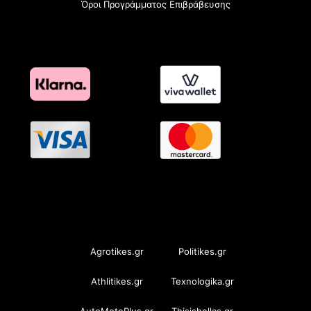
Όροι Προγράμματος Επιβράβευσης
OramaMedia Network
Agrotikes.gr
Politikes.gr
Athlitikes.gr
Texnologika.gr
AutoMotoPlus.gr
Thisishellas.gr