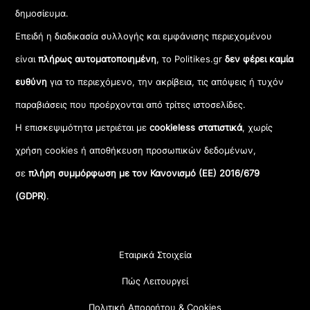
δημοσίευμα.
Επειδή η διαδικασία συλλογής και εμφάνισης περιεχομένου
είναι
πλήρως αυτοματοποιημένη
, το Politikes.gr
δεν φέρει καμία
ευθύνη
για το περιεχόμενο, την ακρίβεια, τις απόψεις ή τυχόν
παραβιάσεις που προέρχονται από τρίτες ιστοσελίδες.
Η επισκεψιμότητα μετριέται με
cookieless στατιστικά
, χωρίς
χρήση cookies ή αποθήκευση προσωπικών δεδομένων,
σε
πλήρη συμμόρφωση με τον Κανονισμό (ΕΕ) 2016/679
(GDPR)
.
Εταιρικά Στοιχεία
Πώς Λειτουργεί
Πολιτική Απορρήτου & Cookies