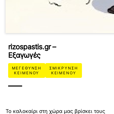
rizospastis.gr –
Εξαγωγές
ΜΕΓΕΘΥΝΣΗ
ΣΜΙΚΡΥΝΣΗ
ΚΕΙΜΕΝΟΥ
ΚΕΙΜΕΝΟΥ
To καλοκαίρι στη χώρα μας βρίσκει τους