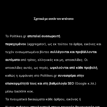
Σχετικά με αυτόν τον ιστότοπο
Το Politikes.gr
αποτελεί συσσωρευτή
περιεχομένου
(aggregator), ως εκ τούτου τα άρθρα, εικόνες και
τυχόν ενσωματωμένα βίντεο
συλλέγονται και προβάλλονται
αυτόματα
από τρίτες, ελληνικές και μη, ιστοσελίδες. Οι
ιστοσελίδες αυτές, ως πηγές,
ωφελούνται από κάθε προβολή
,
καθώς η εμφάνιση στο Politikes.gr
συνεισφέρει στην
επισκεψιμότητά τους και στη βαθμολογία SEO
(Google κ.λπ.)
μέσω backlink κοκ.
Τα πνευματικά δικαιώματα κάθε άρθρου, εικόνας ή