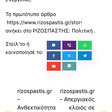
Το πρωτότυπο άρθρο
https://www.rizospastis.gr/story.do?id=133
ανήκει στο
ΡΙΖΟΣΠΑΣΤΗΣ: Πολιτική
.
«
»
ΠΡΟΗΓΟΥΜΕΝΟ
ΕΠΟΜΕΝΟ
rizospastis.gr
rizospastis.gr
–
– Απεργιακός
Ανθεκτικότητα
κλοιός σε