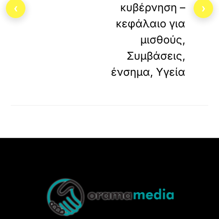
κυβέρνηση –
‹
›
κεφάλαιο για
μισθούς,
Συμβάσεις,
ένσημα, Υγεία
Back
To
Top