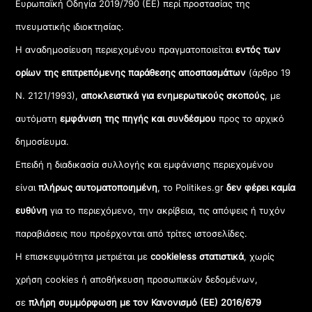
Ευρωπαϊκή Οδηγία 2019/790 (ΕΕ) περί προστασίας της
πνευματικής ιδιοκτησίας.
Η αναδημοσίευση περιεχομένου πραγματοποιείται
εντός των
ορίων της επιτρεπόμενης παράθεσης αποσπασμάτων
(άρθρο 19
Ν. 2121/1993),
αποκλειστικά για ενημερωτικούς σκοπούς
, με
αυτόματη
εμφάνιση της πηγής και συνδέσμου
προς το αρχικό
δημοσίευμα.
Επειδή η διαδικασία συλλογής και εμφάνισης περιεχομένου
είναι
πλήρως αυτοματοποιημένη
, το Politikes.gr
δεν φέρει καμία
ευθύνη
για το περιεχόμενο, την ακρίβεια, τις απόψεις ή τυχόν
παραβιάσεις που προέρχονται από τρίτες ιστοσελίδες.
Η επισκεψιμότητα μετριέται με
cookieless στατιστικά
, χωρίς
χρήση cookies ή αποθήκευση προσωπικών δεδομένων,
σε
πλήρη συμμόρφωση με τον Κανονισμό (ΕΕ) 2016/679