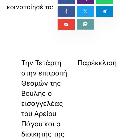
«
»
ΠΡΟΗΓΟΥΜΕΝΟ
ΕΠΟΜΕΝΟ
Την Τετάρτη
Παρέκκλιση
στην επιτροπή
Θεσμών της
Βουλής ο
εισαγγελέας
του Αρείου
Πάγου και ο
διοικητής της