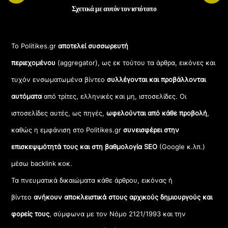
Σχετικά με αυτόν τον ιστότοπο
Το Politikes.gr
αποτελεί συσσωρευτή
περιεχομένου
(aggregator), ως εκ τούτου τα άρθρα, εικόνες και
τυχόν ενσωματωμένα βίντεο
συλλέγονται και προβάλλονται
αυτόματα
από τρίτες, ελληνικές και μη, ιστοσελίδες. Οι
ιστοσελίδες αυτές, ως πηγές,
ωφελούνται από κάθε προβολή
,
καθώς η εμφάνιση στο Politikes.gr
συνεισφέρει στην
επισκεψιμότητά τους και στη βαθμολογία SEO
(Google κ.λπ.)
μέσω backlink κοκ.
Τα πνευματικά δικαιώματα κάθε άρθρου, εικόνας ή
βίντεο
ανήκουν αποκλειστικά στους αρχικούς δημιουργούς και
φορείς τους
, σύμφωνα με τον Νόμο 2121/1993 και την