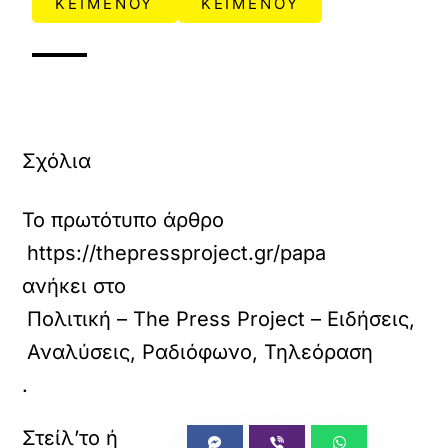
ΚΕΙΜΕΝΟΥ
ΚΕΙΜΕΝΟΥ
Σχόλια
Το πρωτότυπο άρθρο
https://thepressproject.gr/papastavrou-o-tra
ανήκει στο
Πολιτική – The Press Project – Ειδήσεις,
Αναλύσεις, Ραδιόφωνο, Τηλεόραση
.