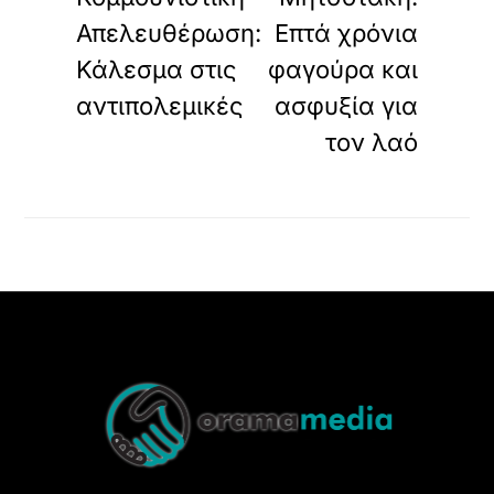
Απελευθέρωση:
Επτά χρόνια
Κάλεσμα στις
φαγούρα και
αντιπολεμικές
ασφυξία για
τον λαό
Back
To
Top