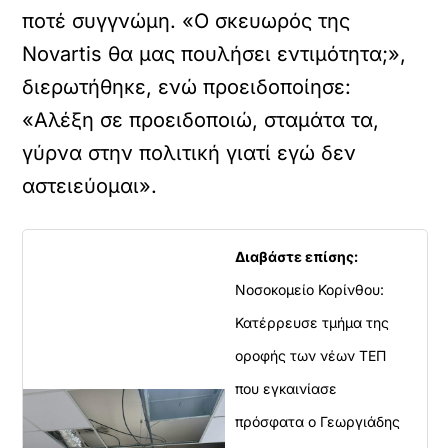
ποτέ συγγνώμη. «Ο σκευωρός της
Novartis θα μας πουλήσει εντιμότητα;»,
διερωτήθηκε, ενώ προειδοποίησε:
«Αλέξη σε προειδοποιώ, σταμάτα τα,
γύρνα στην πολιτική γιατί εγώ δεν
αστειεύομαι».
Διαβάστε επίσης:
Νοσοκομείο Κορίνθου:
Κατέρρευσε τμήμα της
οροφής των νέων ΤΕΠ
που εγκαινίασε
πρόσφατα ο Γεωργιάδης