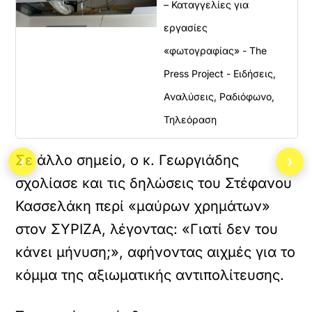
– Καταγγελίες για
εργασίες
«φωτογραφίας» - The
Press Project - Ειδήσεις,
Αναλύσεις, Ραδιόφωνο,
Τηλεόραση
Σε άλλο σημείο, ο κ. Γεωργιάδης
‹
›
σχολίασε και τις δηλώσεις του Στέφανου
Κασσελάκη περί «μαύρων χρημάτων»
στον ΣΥΡΙΖΑ, λέγοντας: «Γιατί δεν του
κάνει μήνυση;», αφήνοντας αιχμές για το
κόμμα της αξιωματικής αντιπολίτευσης.