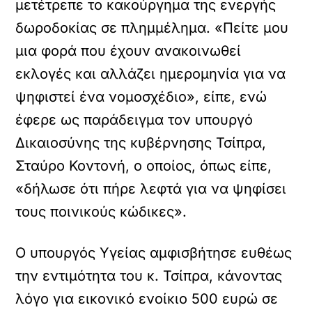
μετέτρεπε το κακούργημα της ενεργής
δωροδοκίας σε πλημμέλημα. «Πείτε μου
μια φορά που έχουν ανακοινωθεί
εκλογές και αλλάζει ημερομηνία για να
ψηφιστεί ένα νομοσχέδιο», είπε, ενώ
έφερε ως παράδειγμα τον υπουργό
Δικαιοσύνης της κυβέρνησης Τσίπρα,
Σταύρο Κοντονή, ο οποίος, όπως είπε,
«δήλωσε ότι πήρε λεφτά για να ψηφίσει
τους ποινικούς κώδικες».
Ο υπουργός Υγείας αμφισβήτησε ευθέως
την εντιμότητα του κ. Τσίπρα, κάνοντας
λόγο για εικονικό ενοίκιο 500 ευρώ σε