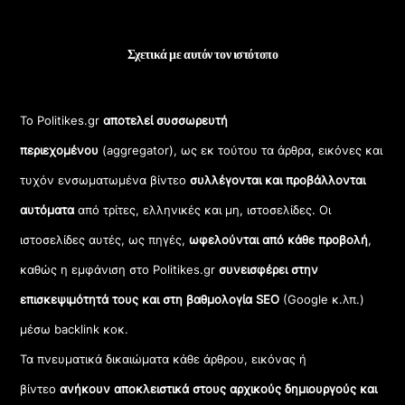
Σχετικά με αυτόν τον ιστότοπο
Το Politikes.gr
αποτελεί συσσωρευτή
περιεχομένου
(aggregator), ως εκ τούτου τα άρθρα, εικόνες και
τυχόν ενσωματωμένα βίντεο
συλλέγονται και προβάλλονται
αυτόματα
από τρίτες, ελληνικές και μη, ιστοσελίδες. Οι
ιστοσελίδες αυτές, ως πηγές,
ωφελούνται από κάθε προβολή
,
καθώς η εμφάνιση στο Politikes.gr
συνεισφέρει στην
επισκεψιμότητά τους και στη βαθμολογία SEO
(Google κ.λπ.)
μέσω backlink κοκ.
Τα πνευματικά δικαιώματα κάθε άρθρου, εικόνας ή
βίντεο
ανήκουν αποκλειστικά στους αρχικούς δημιουργούς και