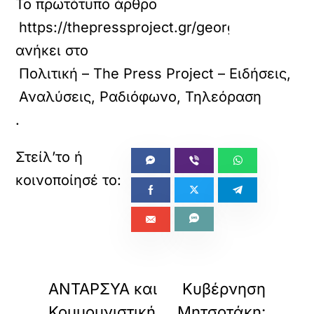
Το πρωτότυπο άρθρο
https://thepressproject.gr/georgiadis-kata
ανήκει στο
Πολιτική – The Press Project – Ειδήσεις,
Αναλύσεις, Ραδιόφωνο, Τηλεόραση
.
«
»
ΠΡΟΗΓΟΥΜΕΝΟ
ΕΠΟΜΕΝΟ
ΑΝΤΑΡΣΥΑ και
Κυβέρνηση
Κομμουνιστική
Μητσοτάκη: