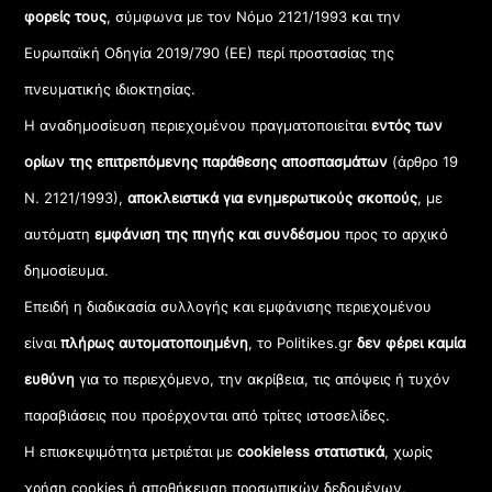
φορείς τους
, σύμφωνα με τον Νόμο 2121/1993 και την
Ευρωπαϊκή Οδηγία 2019/790 (ΕΕ) περί προστασίας της
πνευματικής ιδιοκτησίας.
Η αναδημοσίευση περιεχομένου πραγματοποιείται
εντός των
ορίων της επιτρεπόμενης παράθεσης αποσπασμάτων
(άρθρο 19
Ν. 2121/1993),
αποκλειστικά για ενημερωτικούς σκοπούς
, με
αυτόματη
εμφάνιση της πηγής και συνδέσμου
προς το αρχικό
δημοσίευμα.
Επειδή η διαδικασία συλλογής και εμφάνισης περιεχομένου
είναι
πλήρως αυτοματοποιημένη
, το Politikes.gr
δεν φέρει καμία
ευθύνη
για το περιεχόμενο, την ακρίβεια, τις απόψεις ή τυχόν
παραβιάσεις που προέρχονται από τρίτες ιστοσελίδες.
Η επισκεψιμότητα μετριέται με
cookieless στατιστικά
, χωρίς
χρήση cookies ή αποθήκευση προσωπικών δεδομένων,