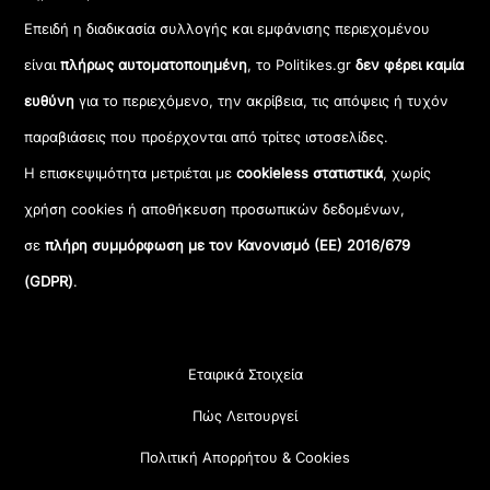
Επειδή η διαδικασία συλλογής και εμφάνισης περιεχομένου
είναι
πλήρως αυτοματοποιημένη
, το Politikes.gr
δεν φέρει καμία
ευθύνη
για το περιεχόμενο, την ακρίβεια, τις απόψεις ή τυχόν
παραβιάσεις που προέρχονται από τρίτες ιστοσελίδες.
Η επισκεψιμότητα μετριέται με
cookieless στατιστικά
, χωρίς
χρήση cookies ή αποθήκευση προσωπικών δεδομένων,
σε
πλήρη συμμόρφωση με τον Κανονισμό (ΕΕ) 2016/679
(GDPR)
.
Εταιρικά Στοιχεία
Πώς Λειτουργεί
Πολιτική Απορρήτου & Cookies