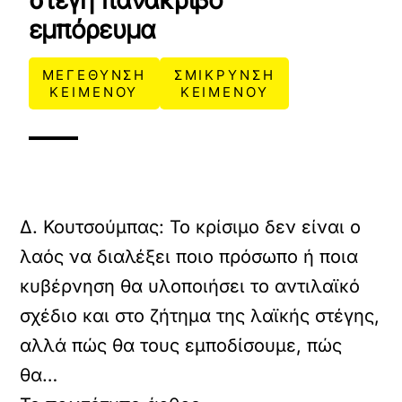
στέγη πανάκριβο
εμπόρευμα
ΜΕΓΕΘΥΝΣΗ
ΣΜΙΚΡΥΝΣΗ
ΚΕΙΜΕΝΟΥ
ΚΕΙΜΕΝΟΥ
Δ. Κουτσούμπας: Το κρίσιμο δεν είναι ο
λαός να διαλέξει ποιο πρόσωπο ή ποια
κυβέρνηση θα υλοποιήσει το αντιλαϊκό
σχέδιο και στο ζήτημα της λαϊκής στέγης,
αλλά πώς θα τους εμποδίσουμε, πώς
θα…