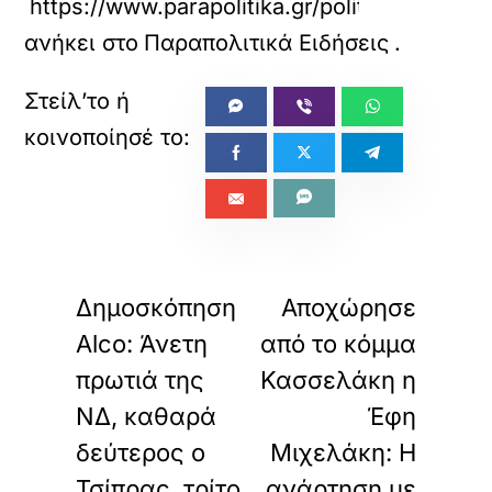
https://www.parapolitika.gr/politiki/article
ανήκει στο
Παραπολιτικά Ειδήσεις
.
«
»
ΠΡΟΗΓΟΥΜΕΝΟ
ΕΠΟΜΕΝΟ
Δημοσκόπηση
Αποχώρησε
Alco: Άνετη
από το κόμμα
πρωτιά της
Κασσελάκη η
ΝΔ, καθαρά
Έφη
δεύτερος ο
Μιχελάκη: Η
Τσίπρας, τρίτο
ανάρτηση με