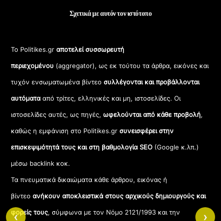
Σχετικά με αυτόν τον ιστότοπο
Το Politikes.gr
αποτελεί συσσωρευτή
περιεχομένου
(aggregator), ως εκ τούτου τα άρθρα, εικόνες και
τυχόν ενσωματωμένα βίντεο
συλλέγονται και προβάλλονται
αυτόματα
από τρίτες, ελληνικές και μη, ιστοσελίδες. Οι
ιστοσελίδες αυτές, ως πηγές,
ωφελούνται από κάθε προβολή
,
καθώς η εμφάνιση στο Politikes.gr
συνεισφέρει στην
επισκεψιμότητά τους και στη βαθμολογία SEO
(Google κ.λπ.)
μέσω backlink κοκ.
Τα πνευματικά δικαιώματα κάθε άρθρου, εικόνας ή
βίντεο
ανήκουν αποκλειστικά στους αρχικούς δημιουργούς και
φορείς τους
, σύμφωνα με τον Νόμο 2121/1993 και την
‹
›