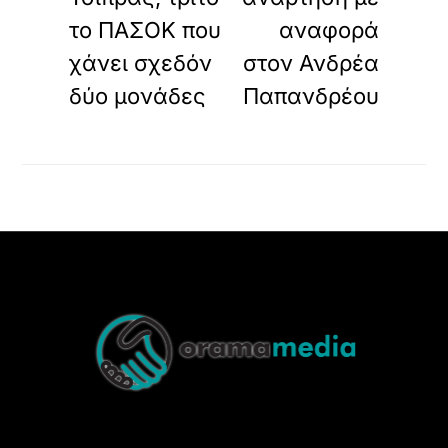
το ΠΑΣΟΚ που
αναφορά
χάνει σχεδόν
στον Ανδρέα
δύο μονάδες
Παπανδρέου
Back
To
Top