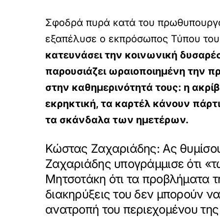
Σφοδρά πυρά κατά του πρωθυπουργού
εξαπέλυσε ο εκπρόσωπος Τύπου το
κατευνάσει την κοινωνική δυσαρέσκ
παρουσιάζει ωραιοποιημένη την πρ
στην καθημερινότητά τους: η ακρίβ
εκρηκτική, τα καρτέλ κάνουν πάρτ
τα σκάνδαλα των ημετέρων.
Κώστας Ζαχαριάδης: Ας θυμίσου
Ζαχαριάδης υπογράμμισε ότι «τώ
Μητσοτάκη ότι τα προβλήματα τ
διακηρύξεις του δεν μπορούν να
ανατροπή του περιεχομένου της 