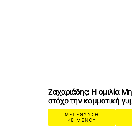
Ζαχαριάδης: Η ομιλία Μ
στόχο την κομματική γυ
ΜΕΓΕΘΥΝΣΗ
ΚΕΙΜΕΝΟΥ