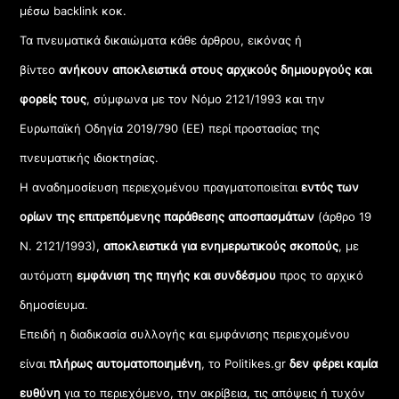
μέσω backlink κοκ.
Τα πνευματικά δικαιώματα κάθε άρθρου, εικόνας ή
βίντεο
ανήκουν αποκλειστικά στους αρχικούς δημιουργούς και
φορείς τους
, σύμφωνα με τον Νόμο 2121/1993 και την
Ευρωπαϊκή Οδηγία 2019/790 (ΕΕ) περί προστασίας της
πνευματικής ιδιοκτησίας.
Η αναδημοσίευση περιεχομένου πραγματοποιείται
εντός των
ορίων της επιτρεπόμενης παράθεσης αποσπασμάτων
(άρθρο 19
Ν. 2121/1993),
αποκλειστικά για ενημερωτικούς σκοπούς
, με
αυτόματη
εμφάνιση της πηγής και συνδέσμου
προς το αρχικό
δημοσίευμα.
Επειδή η διαδικασία συλλογής και εμφάνισης περιεχομένου
είναι
πλήρως αυτοματοποιημένη
, το Politikes.gr
δεν φέρει καμία
ευθύνη
για το περιεχόμενο, την ακρίβεια, τις απόψεις ή τυχόν