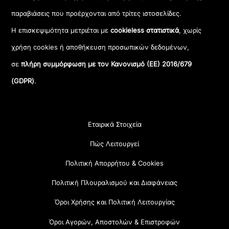
παραβιάσεις που προέρχονται από τρίτες ιστοσελίδες.
Η επισκεψιμότητα μετριέται με
cookieless στατιστικά
, χωρίς
χρήση cookies ή αποθήκευση προσωπικών δεδομένων,
σε
πλήρη συμμόρφωση με τον Κανονισμό (ΕΕ) 2016/679
(GDPR)
.
Εταιρικά Στοιχεία
Πώς Λειτουργεί
Πολιτική Απορρήτου & Cookies
Πολιτική Πλουραλισμού και Διαφάνειας
Όροι Χρήσης και Πολιτική Λειτουργίας
Όροι Αγορών, Αποστολών & Επιστροφών