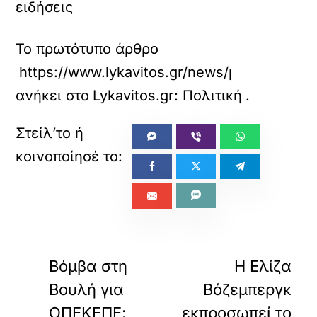
ειδήσεις
Το πρωτότυπο άρθρο
https://www.lykavitos.gr/news/politics/ypek
ανήκει στο
Lykavitos.gr: Πολιτική
.
«
»
ΠΡΟΗΓΟΥΜΕΝΟ
ΕΠΟΜΕΝΟ
Βόμβα στη
Η Ελίζα
Βουλή για
Βόζεμπεργκ
ΟΠΕΚΕΠΕ:
εκπροσωπεί το