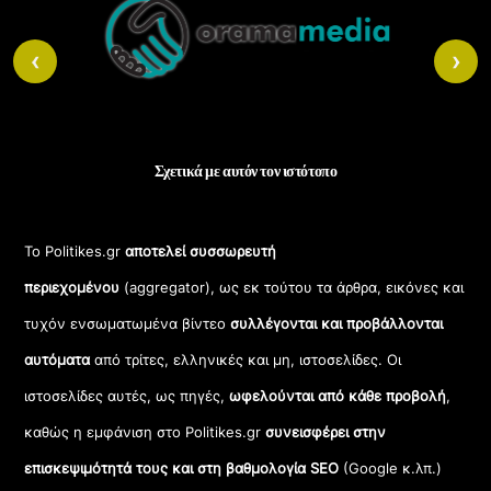
To
Top
‹
›
Σχετικά με αυτόν τον ιστότοπο
Το Politikes.gr
αποτελεί συσσωρευτή
περιεχομένου
(aggregator), ως εκ τούτου τα άρθρα, εικόνες και
τυχόν ενσωματωμένα βίντεο
συλλέγονται και προβάλλονται
αυτόματα
από τρίτες, ελληνικές και μη, ιστοσελίδες. Οι
ιστοσελίδες αυτές, ως πηγές,
ωφελούνται από κάθε προβολή
,
καθώς η εμφάνιση στο Politikes.gr
συνεισφέρει στην
επισκεψιμότητά τους και στη βαθμολογία SEO
(Google κ.λπ.)