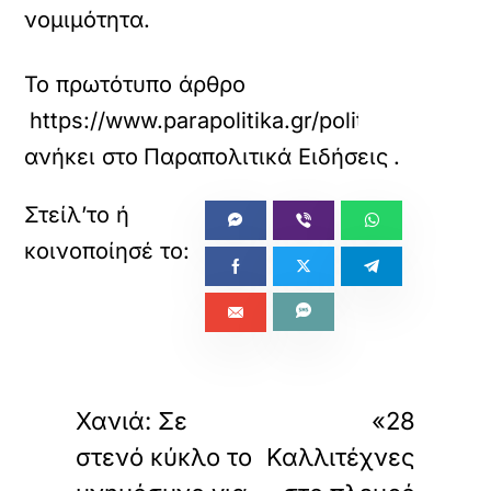
νομιμότητα.
Το πρωτότυπο άρθρο
https://www.parapolitika.gr/politiki/article
ανήκει στο
Παραπολιτικά Ειδήσεις
.
«
»
ΠΡΟΗΓΟΥΜΕΝΟ
ΕΠΟΜΕΝΟ
Χανιά: Σε
«28
στενό κύκλο το
Καλλιτέχνες