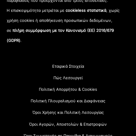
παραβιάσεις που προέρχονται από τρίτες ιστοσελίδες.
Η επισκεψιμότητα μετριέται με
cookieless στατιστικά
, χωρίς
χρήση cookies ή αποθήκευση προσωπικών δεδομένων,
σε
πλήρη συμμόρφωση με τον Κανονισμό (ΕΕ) 2016/679
(GDPR)
.
Εταιρικά Στοιχεία
Πώς Λειτουργεί
Πολιτική Απορρήτου & Cookies
Πολιτική Πλουραλισμού και Διαφάνειας
Όροι Χρήσης και Πολιτική Λειτουργίας
Όροι Αγορών, Αποστολών & Επιστροφών
Όροι Συμμετοχής σε Παιχνίδια & Διαγωνισμούς