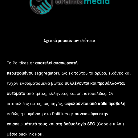
Top
Σχετικά με αυτόν τον ιστότοπο
Το Politikes.gr
αποτελεί συσσωρευτή
περιεχομένου
(aggregator), ως εκ τούτου τα άρθρα, εικόνες και
τυχόν ενσωματωμένα βίντεο
συλλέγονται και προβάλλονται
αυτόματα
από τρίτες, ελληνικές και μη, ιστοσελίδες. Οι
ιστοσελίδες αυτές, ως πηγές,
ωφελούνται από κάθε προβολή
,
καθώς η εμφάνιση στο Politikes.gr
συνεισφέρει στην
επισκεψιμότητά τους και στη βαθμολογία SEO
(Google κ.λπ.)
μέσω backlink κοκ.