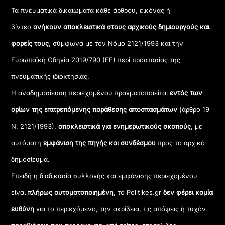
Τα πνευματικά δικαιώματα κάθε άρθρου, εικόνας ή
βίντεο
ανήκουν αποκλειστικά στους αρχικούς δημιουργούς και
φορείς τους
, σύμφωνα με τον Νόμο 2121/1993 και την
Ευρωπαϊκή Οδηγία 2019/790 (ΕΕ) περί προστασίας της
πνευματικής ιδιοκτησίας.
Η αναδημοσίευση περιεχομένου πραγματοποιείται
εντός των
ορίων της επιτρεπόμενης παράθεσης αποσπασμάτων
(άρθρο 19
Ν. 2121/1993),
αποκλειστικά για ενημερωτικούς σκοπούς
, με
αυτόματη
εμφάνιση της πηγής και συνδέσμου
προς το αρχικό
δημοσίευμα.
Επειδή η διαδικασία συλλογής και εμφάνισης περιεχομένου
είναι
πλήρως αυτοματοποιημένη
, το Politikes.gr
δεν φέρει καμία
ευθύνη
για το περιεχόμενο, την ακρίβεια, τις απόψεις ή τυχόν