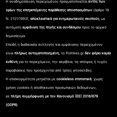
Η αναδημοσίευση περιεχομένου πραγματοποιείται
εντός των
ορίων της επιτρεπόμενης παράθεσης αποσπασμάτων
(άρθρο 19
Ν. 2121/1993),
αποκλειστικά για ενημερωτικούς σκοπούς
, με
αυτόματη
εμφάνιση της πηγής και συνδέσμου
προς το αρχικό
δημοσίευμα.
Επειδή η διαδικασία συλλογής και εμφάνισης περιεχομένου
είναι
πλήρως αυτοματοποιημένη
, το Politikes.gr
δεν φέρει καμία
ευθύνη
για το περιεχόμενο, την ακρίβεια, τις απόψεις ή τυχόν
παραβιάσεις που προέρχονται από τρίτες ιστοσελίδες.
Η επισκεψιμότητα μετριέται με
cookieless στατιστικά
, χωρίς
χρήση cookies ή αποθήκευση προσωπικών δεδομένων,
σε
πλήρη συμμόρφωση με τον Κανονισμό (ΕΕ) 2016/679
(GDPR)
.