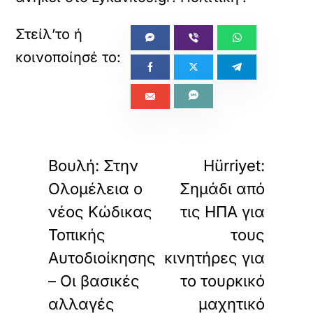
«
»
ΠΡΟΗΓΟΥΜΕΝΟ
ΕΠΟΜΕΝΟ
Βουλή: Στην
Hürriyet:
Ολομέλεια ο
Σημάδι από
νέος Κώδικας
τις ΗΠΑ για
Τοπικής
τους
Αυτοδιοίκησης
κινητήρες για
– Οι βασικές
το τουρκικό
αλλαγές
μαχητικό