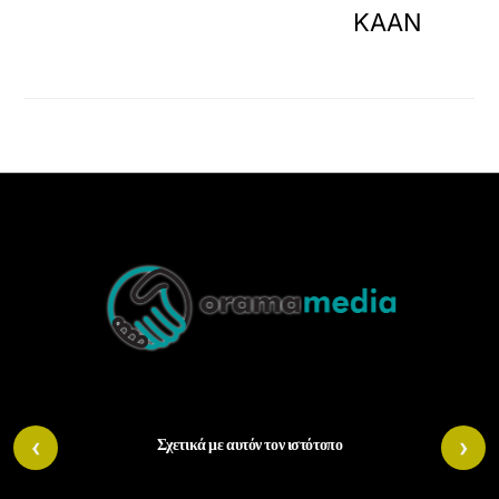
KAAN
Back
To
Top
‹
›
Σχετικά με αυτόν τον ιστότοπο