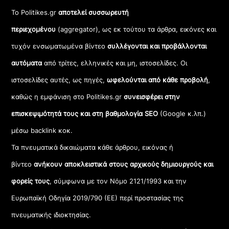
Το Politikes.gr
αποτελεί συσσωρευτή
περιεχομένου
(aggregator), ως εκ τούτου τα άρθρα, εικόνες και
τυχόν ενσωματωμένα βίντεο
συλλέγονται και προβάλλονται
αυτόματα
από τρίτες, ελληνικές και μη, ιστοσελίδες. Οι
ιστοσελίδες αυτές, ως πηγές,
ωφελούνται από κάθε προβολή
,
καθώς η εμφάνιση στο Politikes.gr
συνεισφέρει στην
επισκεψιμότητά τους και στη βαθμολογία SEO
(Google κ.λπ.)
μέσω backlink κοκ.
Τα πνευματικά δικαιώματα κάθε άρθρου, εικόνας ή
βίντεο
ανήκουν αποκλειστικά στους αρχικούς δημιουργούς και
φορείς τους
, σύμφωνα με τον Νόμο 2121/1993 και την
Ευρωπαϊκή Οδηγία 2019/790 (ΕΕ) περί προστασίας της
πνευματικής ιδιοκτησίας.