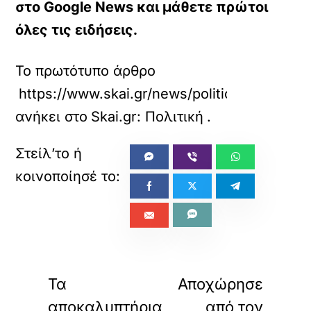
στο Google News και μάθετε πρώτοι
όλες τις ειδήσεις.
Το πρωτότυπο άρθρο
https://www.skai.gr/news/politics/venizelos
ανήκει στο
Skai.gr: Πολιτική
.
«
»
ΠΡΟΗΓΟΥΜΕΝΟ
ΕΠΟΜΕΝΟ
Τα
Αποχώρησε
αποκαλυπτήρια
από τον