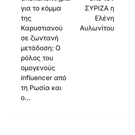
για το κόµµα
ΣΥΡΙΖΑ η
της
Ελένη
Καρυστιανού
Αυλωνίτου
σε ζωντανή
µετάδοση: Ο
ρόλος του
οµογενούς
influencer από
τη Ρωσία και
ο…