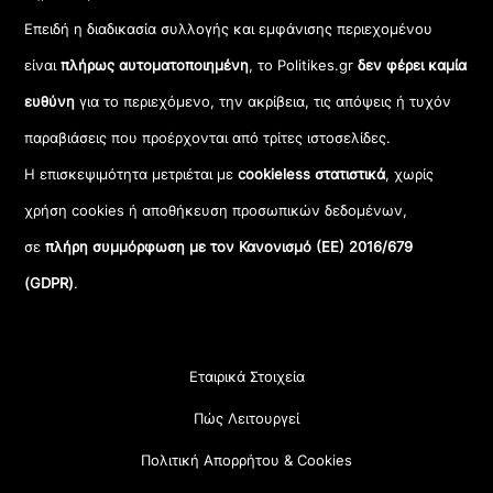
Επειδή η διαδικασία συλλογής και εμφάνισης περιεχομένου
είναι
πλήρως αυτοματοποιημένη
, το Politikes.gr
δεν φέρει καμία
ευθύνη
για το περιεχόμενο, την ακρίβεια, τις απόψεις ή τυχόν
παραβιάσεις που προέρχονται από τρίτες ιστοσελίδες.
Η επισκεψιμότητα μετριέται με
cookieless στατιστικά
, χωρίς
χρήση cookies ή αποθήκευση προσωπικών δεδομένων,
σε
πλήρη συμμόρφωση με τον Κανονισμό (ΕΕ) 2016/679
(GDPR)
.
Εταιρικά Στοιχεία
Πώς Λειτουργεί
Πολιτική Απορρήτου & Cookies