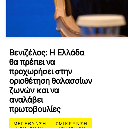
Βενιζέλος: Η Ελλάδα
θα πρέπει να
προχωρήσει στην
οριοθέτηση θαλασσίων
ζωνών και να
αναλάβει
πρωτοβουλίες
ΜΕΓΕΘΥΝΣΗ
ΣΜΙΚΡΥΝΣΗ