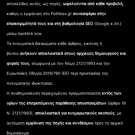
ιστοσελίδες αυτές, ως πηγές,
ωφελούνται από κάθε προβολή
,
καθώς η εμφάνιση στο Politikes.gr
συνεισφέρει στην
επισκεψιμότητά τους και στη βαθμολογία SEO
(Google κ.λπ.)
μέσω backlink κοκ.
Τα πνευματικά δικαιώματα κάθε άρθρου, εικόνας ή
βίντεο
ανήκουν αποκλειστικά στους αρχικούς δημιουργούς και
φορείς τους
, σύμφωνα με τον Νόμο 2121/1993 και την
Ευρωπαϊκή Οδηγία 2019/790 (ΕΕ) περί προστασίας της
πνευματικής ιδιοκτησίας.
Η αναδημοσίευση περιεχομένου πραγματοποιείται
εντός των
ορίων της επιτρεπόμενης παράθεσης αποσπασμάτων
(άρθρο 19
Ν. 2121/1993),
αποκλειστικά για ενημερωτικούς σκοπούς
, με
αυτόματη
εμφάνιση της πηγής και συνδέσμου
προς το αρχικό
δημοσίευμα.