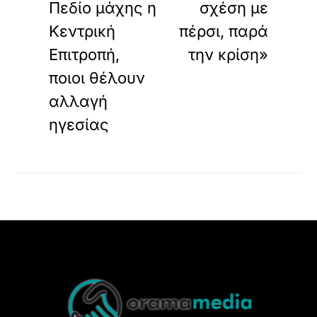
Πεδίο μάχης η
σχέση με
Κεντρική
πέρσι, παρά
Επιτροπή,
την κρίση»
ποιοι θέλουν
αλλαγή
ηγεσίας
Back
To
Top