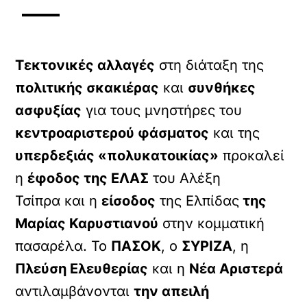
Τεκτονικές αλλαγές
στη διάταξη της
πολιτικής σκακιέρας
και
συνθήκες
ασφυξίας
για τους μνηστήρες του
κεντροαριστερού φάσματος
και της
υπερδεξιάς «πολυκατοικίας»
προκαλεί
η
έφοδος της ΕΛΑΣ
του Αλέξη
Τσίπρα και η
είσοδος
της Ελπίδας
της
Μαρίας Καρυστιανού
στην κομματική
πασαρέλα. Το
ΠΑΣΟΚ
, ο
ΣΥΡΙΖΑ
, η
Πλεύση Ελευθερίας
και η
Νέα Αριστερά
αντιλαμβάνονται
την απειλή