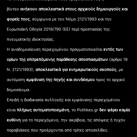
βίντεο
ανήκουν αποκλειστικά στους αρχικούς δημιουργούς και
φορείς τους
, σύμφωνα με τον Νόμο 2121/1993 και την
Ευρωπαϊκή Οδηγία 2019/790 (ΕΕ) περί προστασίας της
πνευματικής ιδιοκτησίας.
Η αναδημοσίευση περιεχομένου πραγματοποιείται
εντός των
ορίων της επιτρεπόμενης παράθεσης αποσπασμάτων
(άρθρο 19
Ν. 2121/1993),
αποκλειστικά για ενημερωτικούς σκοπούς
, με
αυτόματη
εμφάνιση της πηγής και συνδέσμου
προς το αρχικό
δημοσίευμα.
Επειδή η διαδικασία συλλογής και εμφάνισης περιεχομένου
είναι
πλήρως αυτοματοποιημένη
, το Politikes.gr
δεν φέρει καμία
ευθύνη
για το περιεχόμενο, την ακρίβεια, τις απόψεις ή τυχόν
παραβιάσεις που προέρχονται από τρίτες ιστοσελίδες.