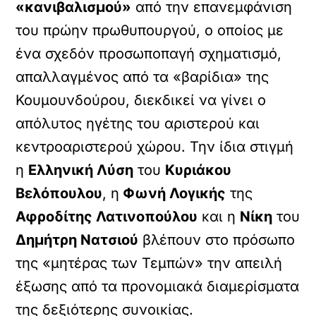
«κανιβαλισμού»
από την επανεμφάνιση
του πρώην πρωθυπουργού, ο οποίος με
ένα σχεδόν προσωποπαγή σχηματισμό,
απαλλαγμένος από τα «βαρίδια» της
Κουμουνδούρου, διεκδικεί να γίνει ο
απόλυτος ηγέτης του αριστερού και
κεντροαριστερού χώρου. Την ίδια στιγμή
η
Ελληνική Λύση
του
Κυριάκου
Βελόπουλου
, η
Φωνή Λογικής
της
Αφροδίτης Λατινοπούλου
και η
Νίκη
του
Δημήτρη Νατσιού
βλέπουν στο πρόσωπο
της «μητέρας των Τεμπών» την απειλή
έξωσης από τα προνομιακά διαμερίσματα
της δεξιότερης συνοικίας.