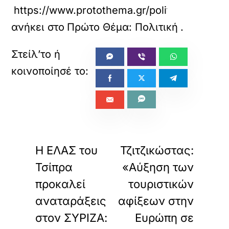
https://www.protothema.gr/politics/article/
ανήκει στο
Πρώτο Θέμα: Πολιτική
.
«
»
ΠΡΟΗΓΟΥΜΕΝΟ
ΕΠΟΜΕΝΟ
Η ΕΛΑΣ του
Τζιτζικώστας:
Τσίπρα
«Αύξηση των
προκαλεί
τουριστικών
αναταράξεις
αφίξεων στην
στον ΣΥΡΙΖΑ:
Ευρώπη σε