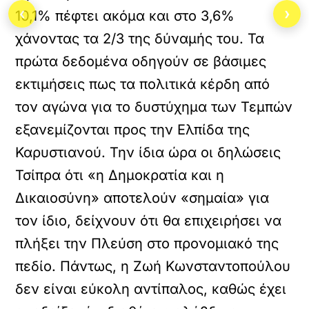
‹
›
10,1% πέφτει ακόμα και στο 3,6%
χάνοντας τα 2/3 της δύναμής του. Τα
πρώτα δεδομένα οδηγούν σε βάσιμες
εκτιμήσεις πως τα πολιτικά κέρδη από
τον αγώνα για το δυστύχημα των Τεμπών
εξανεμίζονται προς την Ελπίδα της
Καρυστιανού. Την ίδια ώρα οι δηλώσεις
Τσίπρα ότι «η Δημοκρατία και η
Δικαιοσύνη» αποτελούν «σημαία» για
τον ίδιο, δείχνουν ότι θα επιχειρήσει να
πλήξει την Πλεύση στο προνομιακό της
πεδίο. Πάντως, η Ζωή Κωνσταντοπούλου
δεν είναι εύκολη αντίπαλος, καθώς έχει