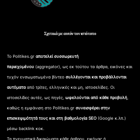
Σχετικά με αυτόν τον ιστότοπο
Το Politikes.gr
αποτελεί συσσωρευτή
περιεχομένου
(aggregator), ως εκ τούτου τα άρθρα, εικόνες και
τυχόν ενσωματωμένα βίντεο
συλλέγονται και προβάλλονται
αυτόματα
από τρίτες, ελληνικές και μη, ιστοσελίδες. Οι
ιστοσελίδες αυτές, ως πηγές,
ωφελούνται από κάθε προβολή
,
καθώς η εμφάνιση στο Politikes.gr
συνεισφέρει στην
επισκεψιμότητά τους και στη βαθμολογία SEO
(Google κ.λπ.)
μέσω backlink κοκ.
Τα πνευματικά δικαιώματα κάθε άρθρου, εικόνας ή