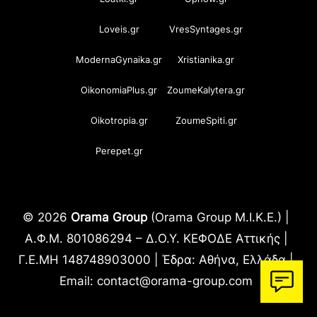
Loveis.gr
VresSyntages.gr
ModernaGynaika.gr
Xristianika.gr
OikonomiaPlus.gr
ZoumeKalytera.gr
Oikotropia.gr
ZoumeSpiti.gr
Perepet.gr
© 2026
Orama Group
(Orama Group Μ.Ι.Κ.Ε.) |
Α.Φ.Μ. 801086294 – Δ.Ο.Υ. ΚΕΦΟΔΕ Αττικής |
Γ.Ε.ΜΗ 148748903000 | Έδρα: Αθήνα, Ελλάδα |
Email: contact@orama-group.com