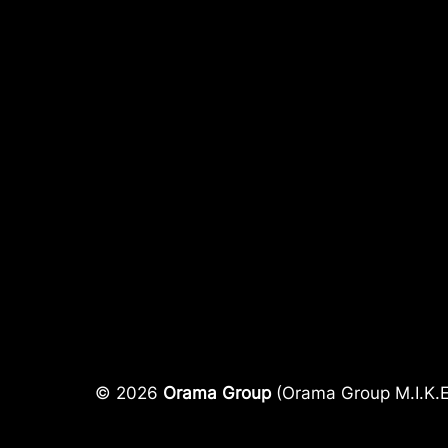
© 2026
Orama Group
(Orama Group Μ.Ι.Κ.Ε