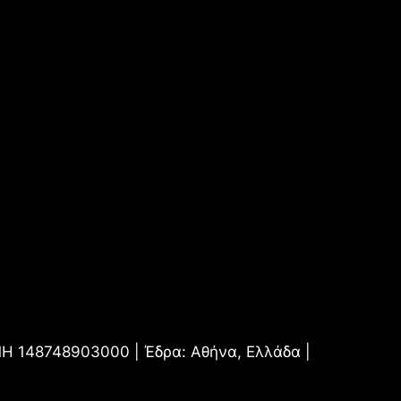
.ΜΗ 148748903000 | Έδρα: Αθήνα, Ελλάδα |