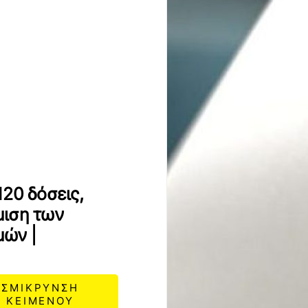
20 δόσεις,
μιση των
μών |
ΣΜΙΚΡΥΝΣΗ
ΚΕΙΜΕΝΟΥ