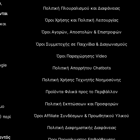
α,
Πολιτική Πλουραλισμού και Διαφάνειας
νται
Όροι Χρήσης και Πολιτική Λειτουργίας
 και
Όροι Αγορών, Αποστολών & Επιστροφών
Όροι Συμμετοχής σε Παιχνίδια & Διαγωνισμούς
Όροι Παραχώρησης Video
gle
Πολιτική Απορρήτου Chatbots
Πολιτική Χρήσης Τεχνητής Νοημοσύνης
Προϊόντα Φιλικά προς το Περιβάλλον
Πολιτική Εκπτώσεων και Προσφορών
μο
Όροι Affiliate Συνδέσμων & Προωθητικού Υλικού
) περί
Πολιτική Διαφημιστικής Διαφάνειας
εντός
Όροι Προγράμματος Επιβράβευσης