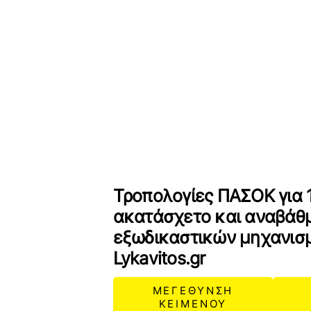
Τροπολογίες ΠΑΣΟΚ για 1
ακατάσχετο και αναβάθ
εξωδικαστικών μηχανισ
Lykavitos.gr
ΜΕΓΕΘΥΝΣΗ
ΚΕΙΜΕΝΟΥ