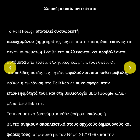
Σχετικά με αυτόν τον ιστότοπο
Το Politikes.gr
αποτελεί συσσωρευτή
περιεχομένου
(aggregator), ως εκ τούτου τα άρθρα, εικόνες και
τυχόν ενσωματωμένα βίντεο
συλλέγονται και προβάλλονται
αυτόματα
από τρίτες, ελληνικές και μη, ιστοσελίδες. Οι
‹
›
ιστοσελίδες αυτές, ως πηγές,
ωφελούνται από κάθε προβολή
,
καθώς η εμφάνιση στο Politikes.gr
συνεισφέρει στην
επισκεψιμότητά τους και στη βαθμολογία SEO
(Google κ.λπ.)
μέσω backlink κοκ.
Τα πνευματικά δικαιώματα κάθε άρθρου, εικόνας ή
βίντεο
ανήκουν αποκλειστικά στους αρχικούς δημιουργούς και
φορείς τους
, σύμφωνα με τον Νόμο 2121/1993 και την