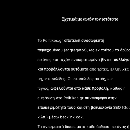
Σχετικά με αυτόν τον ιστότοπο
Το Politikes.gr
αποτελεί συσσωρευτή
περιεχομένου
(aggregator), ως εκ τούτου τα άρθρ
εικόνες και τυχόν ενσωματωμένα βίντεο
συλλέγο
και προβάλλονται αυτόματα
από τρίτες, ελληνικές
μη, ιστοσελίδες. Οι ιστοσελίδες αυτές, ως
πηγές,
ωφελούνται από κάθε προβολή
, καθώς η
εμφάνιση στο Politikes.gr
συνεισφέρει στην
επισκεψιμότητά τους και στη βαθμολογία SEO
(Goo
κ.λπ.) μέσω backlink κοκ.
Τα πνευματικά δικαιώματα κάθε άρθρου, εικόνας ή