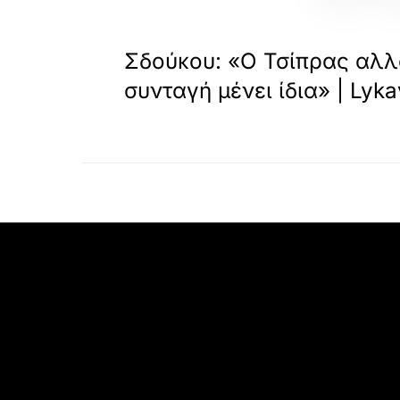
«
ΠΡΟΗΓΟΥΜΕΝΟ
Σδούκου: «Ο Τσίπρας αλλά
συνταγή μένει ίδια» | Lyka