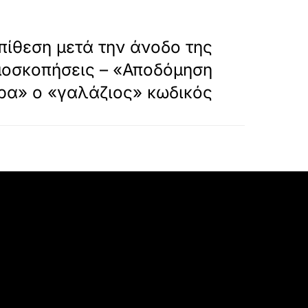
»
ΕΠΟΜΕΝΟ
πίθεση μετά την άνοδo της
ημοσκοπήσεις – «Αποδόμηση
ρα» ο «γαλάζιος» κωδικός