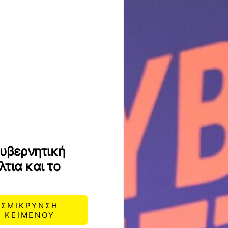
κυβερνητική
τια και το
ΣΜΙΚΡΥΝΣΗ
ΚΕΙΜΕΝΟΥ