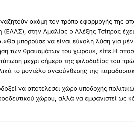
ναζητούν ακόμη τον τρόπο εφαρμογής της από
 (ΕΛΑΣ), στην Αμαλίας ο Αλέξης Τσίπρας έχε
ά.«Θα μπορούσε να είναι εύκολη λύση για μέν
ηση των θραυσμάτων του χώρου», είπε.Η αποσ
ατύπωση μέχρι σήμερα της φιλοδοξίας του π
λικά το μοντέλο ανασύνθεσης της παραδοσιακ
λοδοξεί να αποτελέσει χώρο υποδοχής πολιτι
οδευτικού χώρου, αλλά να εμφανιστεί ως κάτι