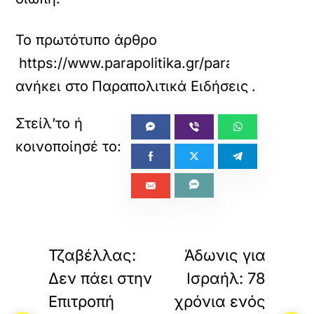
Το πρωτότυπο άρθρο
https://www.parapolitika.gr/parapolitika/art
ανήκει στο
Παραπολιτικά Ειδήσεις
.
«
»
ΠΡΟΗΓΟΥΜΕΝΟ
ΕΠΟΜΕΝΟ
Τζαβέλλας:
Άδωνις για
Δεν πάει στην
Ισραήλ: 78
Επιτροπή
χρόνια ενός