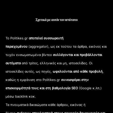
Σχετικά με αυτόν τον ιστότοπο
Το Politikes.gr
αποτελεί συσσωρευτή
περιεχομένου
(aggregator), ως εκ τούτου τα άρθρα, εικόνες και
τυχόν ενσωματωμένα βίντεο
συλλέγονται και προβάλλονται
αυτόματα
από τρίτες, ελληνικές και μη, ιστοσελίδες. Οι
ιστοσελίδες αυτές, ως πηγές,
ωφελούνται από κάθε προβολή
,
καθώς η εμφάνιση στο Politikes.gr
συνεισφέρει στην
επισκεψιμότητά τους και στη βαθμολογία SEO
(Google κ.λπ.)
μέσω backlink κοκ.
Τα πνευματικά δικαιώματα κάθε άρθρου, εικόνας ή