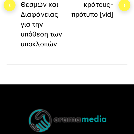
Θεσμών και
κράτους-
‹
›
Διαφάνειας
πρότυπο [vid]
για την
υπόθεση των
υποκλοπών
Back
To
Top