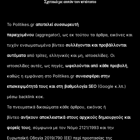
Σχετικά με αυτόν τον ιστότοπο
Το Politikes.gr
αποτελεί συσσωρευτή
περιεχομένου
(aggregator), ως εκ τούτου τα άρθρα, εικόνες και
τυχόν ενσωματωμένα βίντεο
συλλέγονται και προβάλλονται
αυτόματα
από τρίτες, ελληνικές και μη, ιστοσελίδες. Οι
ιστοσελίδες αυτές, ως πηγές,
ωφελούνται από κάθε προβολή
,
καθώς η εμφάνιση στο Politikes.gr
συνεισφέρει στην
επισκεψιμότητά τους και στη βαθμολογία SEO
(Google κ.λπ.)
μέσω backlink κοκ.
Τα πνευματικά δικαιώματα κάθε άρθρου, εικόνας ή
βίντεο
ανήκουν αποκλειστικά στους αρχικούς δημιουργούς και
φορείς τους
, σύμφωνα με τον Νόμο 2121/1993 και την
Ευρωπαϊκή Οδηγία 2019/790 (ΕΕ) περί προστασίας της