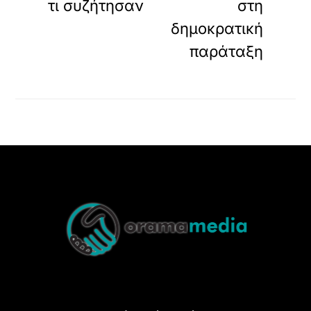
τι συζήτησαν
στη
δημοκρατική
παράταξη
Back
To
Top