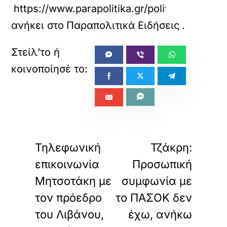
https://www.parapolitika.gr/politiki/articl
ανήκει στο
Παραπολιτικά Ειδήσεις
.
«
»
ΠΡΟΗΓΟΥΜΕΝΟ
ΕΠΟΜΕΝΟ
Τηλεφωνική
Τζάκρη:
επικοινωνία
Προσωπική
Μητσοτάκη με
συμφωνία με
τον πρόεδρο
το ΠΑΣΟΚ δεν
του Λιβάνου,
έχω, ανήκω