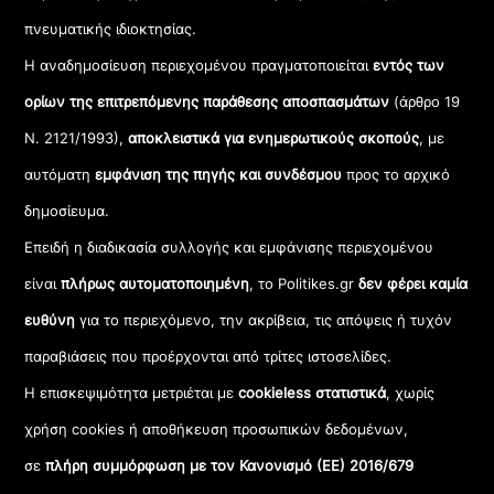
πνευματικής ιδιοκτησίας.
Η αναδημοσίευση περιεχομένου πραγματοποιείται
εντός των
ορίων της επιτρεπόμενης παράθεσης αποσπασμάτων
(άρθρο 19
Ν. 2121/1993),
αποκλειστικά για ενημερωτικούς σκοπούς
, με
αυτόματη
εμφάνιση της πηγής και συνδέσμου
προς το αρχικό
δημοσίευμα.
Επειδή η διαδικασία συλλογής και εμφάνισης περιεχομένου
είναι
πλήρως αυτοματοποιημένη
, το Politikes.gr
δεν φέρει καμία
ευθύνη
για το περιεχόμενο, την ακρίβεια, τις απόψεις ή τυχόν
παραβιάσεις που προέρχονται από τρίτες ιστοσελίδες.
Η επισκεψιμότητα μετριέται με
cookieless στατιστικά
, χωρίς
χρήση cookies ή αποθήκευση προσωπικών δεδομένων,
σε
πλήρη συμμόρφωση με τον Κανονισμό (ΕΕ) 2016/679