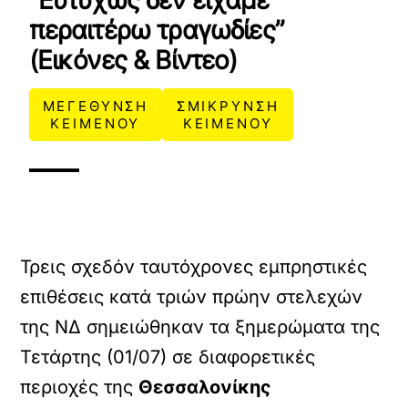
“Ευτυχώς δεν είχαμε
περαιτέρω τραγωδίες”
(Εικόνες & Βίντεο)
ΜΕΓΕΘΥΝΣΗ
ΣΜΙΚΡΥΝΣΗ
ΚΕΙΜΕΝΟΥ
ΚΕΙΜΕΝΟΥ
Τρεις σχεδόν ταυτόχρονες εμπρηστικές
επιθέσεις κατά τριών πρώην στελεχών
της ΝΔ σημειώθηκαν τα ξημερώματα της
Τετάρτης (01/07) σε διαφορετικές
περιοχές της
Θεσσαλονίκης