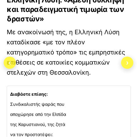
και παραδειγματική τιμωρία των
δραστών»
Με ανακοίνωσή της, η Ελληνική Λύση
καταδίκασε «με τον πλέον
κατηγορηματικό τρόπο» τις εμπρηστικές
‹
›
επιθέσεις σε κατοικίες κομματικών
στελεχών στη Θεσσαλονίκη.
Διαβάστε επίσης:
Συνδικαλιστής ψαράς που
αποχώρησε από την Ελπίδα
της Καρυστιανού, της ζητά
να τον προστατέψει: