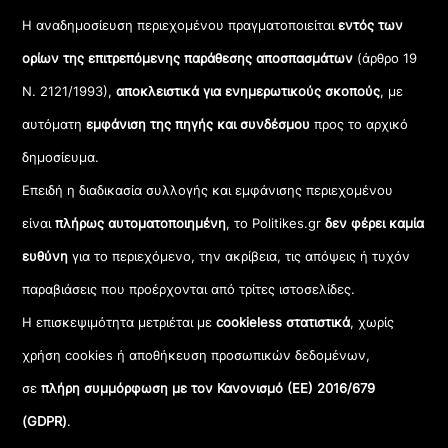
Η αναδημοσίευση περιεχομένου πραγματοποιείται
εντός των
ορίων της επιτρεπόμενης παράθεσης αποσπασμάτων
(άρθρο 19
Ν. 2121/1993),
αποκλειστικά για ενημερωτικούς σκοπούς
, με
αυτόματη
εμφάνιση της πηγής και συνδέσμου
προς το αρχικό
δημοσίευμα.
Επειδή η διαδικασία συλλογής και εμφάνισης περιεχομένου
είναι
πλήρως αυτοματοποιημένη
, το Politikes.gr
δεν φέρει καμία
ευθύνη
για το περιεχόμενο, την ακρίβεια, τις απόψεις ή τυχόν
παραβιάσεις που προέρχονται από τρίτες ιστοσελίδες.
Η επισκεψιμότητα μετριέται με
cookieless στατιστικά
, χωρίς
χρήση cookies ή αποθήκευση προσωπικών δεδομένων,
σε
πλήρη συμμόρφωση με τον Κανονισμό (ΕΕ) 2016/679
(GDPR)
.