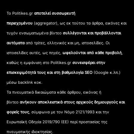
Το Politikes.gr
αποτελεί συσσωρευτή
περιεχομένου
(aggregator), ως εκ τούτου τα άρθρα, εικόνες και
τυχόν ενσωματωμένα βίντεο
συλλέγονται και προβάλλονται
αυτόματα
από τρίτες, ελληνικές και μη, ιστοσελίδες. Οι
ιστοσελίδες αυτές, ως πηγές,
ωφελούνται από κάθε προβολή
,
καθώς η εμφάνιση στο Politikes.gr
συνεισφέρει στην
επισκεψιμότητά τους και στη βαθμολογία SEO
(Google κ.λπ.)
μέσω backlink κοκ.
Τα πνευματικά δικαιώματα κάθε άρθρου, εικόνας ή
βίντεο
ανήκουν αποκλειστικά στους αρχικούς δημιουργούς και
φορείς τους
, σύμφωνα με τον Νόμο 2121/1993 και την
Ευρωπαϊκή Οδηγία 2019/790 (ΕΕ) περί προστασίας της
πνευματικής ιδιοκτησίας.