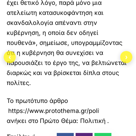
έχει θετικό λόγο, παρά μόνο μια
ατελείωτη κατασυκοφάντηση και
σκανδαλολογία απέναντι στην
κυβέρνηση, η οποία δεν οδηγεί
πουθενά», σημείωσε, υπογραμμίζοντας
ότι η κυβέρνηση θα συνεχίσει να
‹
›
παρουσιάζει το έργο της, να βελτιώνεται
διαρκώς και να βρίσκεται δίπλα στους
πολίτες.
Το πρωτότυπο άρθρο
https://www.protothema.gr/politics/article
ανήκει στο
Πρώτο Θέμα: Πολιτική
.