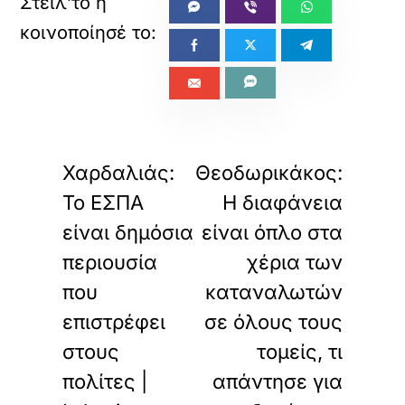
«
»
ΠΡΟΗΓΟΥΜΕΝΟ
ΕΠΟΜΕΝΟ
Χαρδαλιάς:
Θεοδωρικάκος:
Το ΕΣΠΑ
Η διαφάνεια
είναι δημόσια
είναι όπλο στα
περιουσία
χέρια των
που
καταναλωτών
επιστρέφει
σε όλους τους
στους
τομείς, τι
πολίτες |
απάντησε για