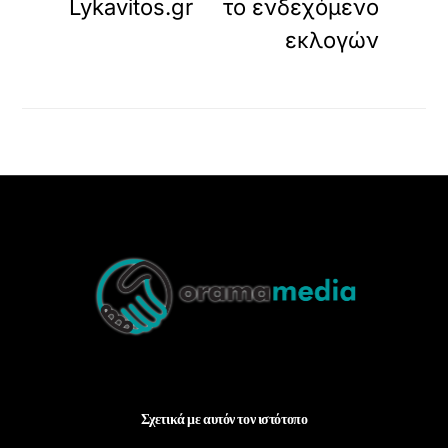
Lykavitos.gr
το ενδεχόμενο
εκλογών
Back
To
Top
Σχετικά με αυτόν τον ιστότοπο