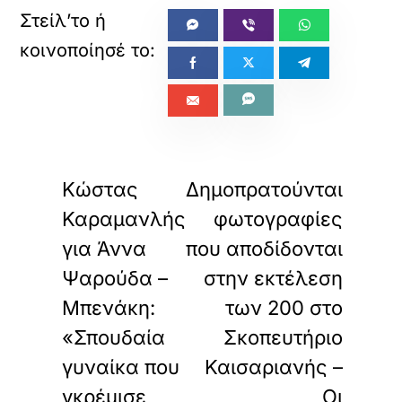
«
»
ΠΡΟΗΓΟΥΜΕΝΟ
ΕΠΟΜΕΝΟ
Κώστας
Δημοπρατούνται
Καραμανλής
φωτογραφίες
για Άννα
που αποδίδονται
Ψαρούδα –
στην εκτέλεση
Μπενάκη:
των 200 στο
«Σπουδαία
Σκοπευτήριο
γυναίκα που
Καισαριανής –
γκρέμισε
Οι