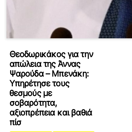
Θεοδωρικάκος για την
απώλεια της Άννας
Ψαρούδα – Μπενάκη:
Υπηρέτησε τους
θεσμούς με
σοβαρότητα,
αξιοπρέπεια και βαθιά
πίσ