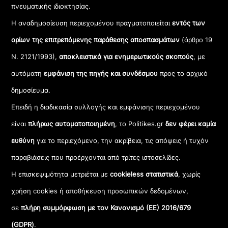
πνευματικής ιδιοκτησίας.
Η αναδημοσίευση περιεχομένου πραγματοποιείται
εντός των
ορίων της επιτρεπόμενης παράθεσης αποσπασμάτων
(άρθρο 19
Ν. 2121/1993),
αποκλειστικά για ενημερωτικούς σκοπούς
, με
αυτόματη
εμφάνιση της πηγής και συνδέσμου
προς το αρχικό
δημοσίευμα.
Επειδή η διαδικασία συλλογής και εμφάνισης περιεχομένου
είναι
πλήρως αυτοματοποιημένη
, το Politikes.gr
δεν φέρει καμία
ευθύνη
για το περιεχόμενο, την ακρίβεια, τις απόψεις ή τυχόν
παραβιάσεις που προέρχονται από τρίτες ιστοσελίδες.
Η επισκεψιμότητα μετριέται με
cookieless στατιστικά
, χωρίς
χρήση cookies ή αποθήκευση προσωπικών δεδομένων,
σε
πλήρη συμμόρφωση με τον Κανονισμό (ΕΕ) 2016/679
(GDPR)
.