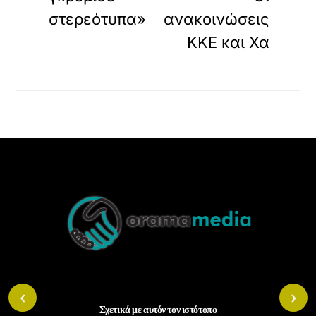
στερεότυπα»
ανακοινώσεις
ΚΚΕ και Χα
Back
To
Top
‹
›
Σχετικά με αυτόν τον ιστότοπο