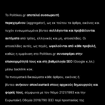
Το Politikes.gr
αποτελεί συσσωρευτή
περιεχομένου
(aggregator), ως εκ τούτου τα άρθρα, εικόνες και
τυχόν ενσωματωμένα βίντεο
συλλέγονται και προβάλλονται
αυτόματα
από τρίτες, ελληνικές και μη, ιστοσελίδες. Οι
ιστοσελίδες αυτές, ως πηγές,
ωφελούνται από κάθε προβολή
,
καθώς η εμφάνιση στο Politikes.gr
συνεισφέρει στην
επισκεψιμότητά τους και στη βαθμολογία SEO
(Google κ.λπ.)
μέσω backlink κοκ.
Τα πνευματικά δικαιώματα κάθε άρθρου, εικόνας ή
βίντεο
ανήκουν αποκλειστικά στους αρχικούς δημιουργούς και
φορείς τους
, σύμφωνα με τον Νόμο 2121/1993 και την
Ευρωπαϊκή Οδηγία 2019/790 (ΕΕ) περί προστασίας της